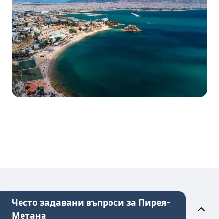
Често задавани въпроси за Пирея-
Метана