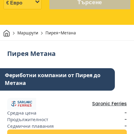
Търсене
Начало
Маршрути
Пирея-Метана
Пирея Метана
Фериботни компании от Пирея до
Метана
Saronic Ferries
-
-
-