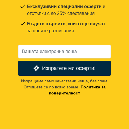
Ексклузивни специални оферти
и
отстъпки с до 25% спестявания
Бъдете първите, които ще научат
за новите разписания
Изпратете ми оферти!
Изпращаме само качествени неща, без спам.
Отпишете се по всяко време.
Политика за
поверителност