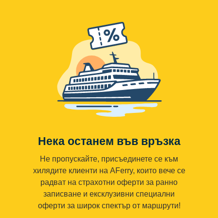
Нека останем във връзка
Не пропускайте, присъединете се към
хилядите клиенти на AFerry, които вече се
радват на страхотни оферти за ранно
записване и ексклузивни специални
оферти за широк спектър от маршрути!