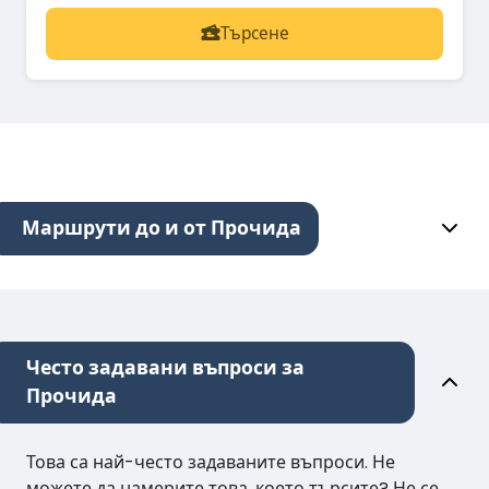
Търсене
Маршрути до и от Прочида
Често задавани въпроси за
Прочида
Това са най-често задаваните въпроси. Не
можете да намерите това, което търсите? Не се