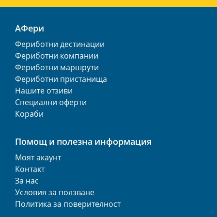
АФери
Фериботни дестинации
Фериботни компании
Фериботни маршрути
Фериботни пристанища
Нашите отзиви
Специални оферти
Кораби
Помощ и полезна информация
Моят акаунт
Контакт
За нас
Условия за ползване
Политика за поверителност