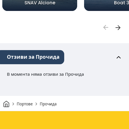
SNAV Alcione
Boat 
Отзиви за Прочида
В момента няма отзиви за Прочида
Начало
Портове
Прочида