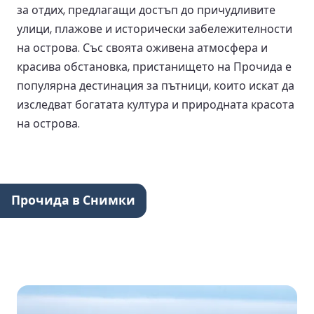
за отдих, предлагащи достъп до причудливите
улици, плажове и исторически забележителности
на острова. Със своята оживена атмосфера и
красива обстановка, пристанището на Прочида е
популярна дестинация за пътници, които искат да
изследват богатата култура и природната красота
на острова.
Прочида в Снимки