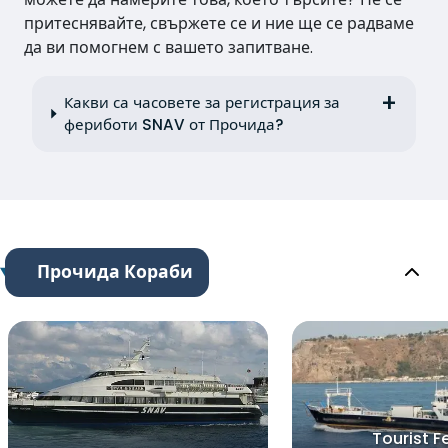
притеснявайте, свържете се и ние ще се радваме
да ви помогнем с вашето запитване.
Какви са часовете за регистрация за
фериботи SNAV от Прочида?
Прочида Кораби
Tourist F