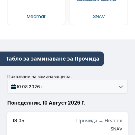
Medmar
SNAV
Табло за заминаване за Прочида
Показване на заминаващи за
:
10.08.2026 г.
Понеделник, 10 Август 2026 Г.
18:05
Прочида → Неапол
SNAV