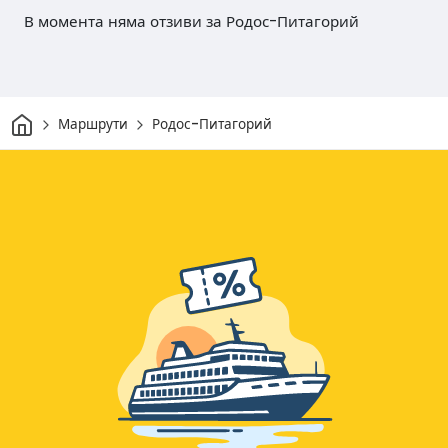
В момента няма отзиви за Родос-Питагорий
Начало
Маршрути
Родос-Питагорий