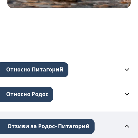
Относно Питагорий
Относно Родос
Отзиви за Родос-Питагорий