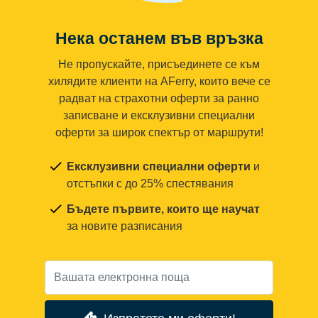
Нека останем във връзка
Не пропускайте, присъединете се към
хилядите клиенти на AFerry, които вече се
радват на страхотни оферти за ранно
записване и ексклузивни специални
оферти за широк спектър от маршрути!
Ексклузивни специални оферти
и
отстъпки с до 25% спестявания
Бъдете първите, които ще научат
за новите разписания