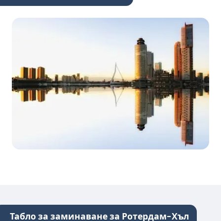
Табло за заминаване за Ротердам-Хъл