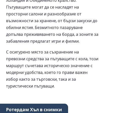
Холандия и Обединеното кралство.
Пътуващите могат да се насладят на
просторни салони и разнообразие от
възможности за хранене, от бързи закуски до
обилни ястия. Безмитното пазаруване
допълва преживяването на борда, а зоните за
забавления предлагат игри и филми.
С осигурено място за съхранение на
превозни средства за пътуващите с кола, този
маршрут съчетава историческо значение с
модерни удобства, което го прави важен
избор както за търговски, така и за
туристически пътуващи.
Ротердам Хъл в снимки