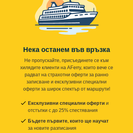
Нека останем във връзка
Не пропускайте, присъединете се към
хилядите клиенти на AFerry, които вече се
радват на страхотни оферти за ранно
записване и ексклузивни специални
оферти за широк спектър от маршрути!
Ексклузивни специални оферти
и
отстъпки с до 25% спестявания
Бъдете първите, които ще научат
за новите разписания