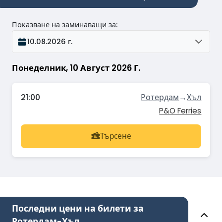
Показване на заминаващи за
:
10.08.2026 г.
Понеделник, 10 Август 2026 Г.
21:00
Ротердам
→
Хъл
P&O Ferries
Търсене
Последни цени на билети за
Ротердам-Хъл