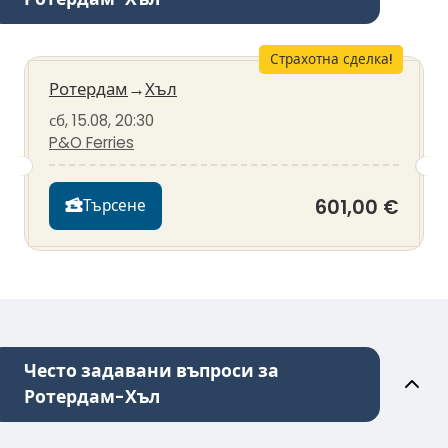
Страхотна сделка!
Ротердам
→
Хъл
сб, 15.08, 20:30
P&O Ferries
601,00 €
Търсене
Често задавани въпроси за
Ротердам-Хъл