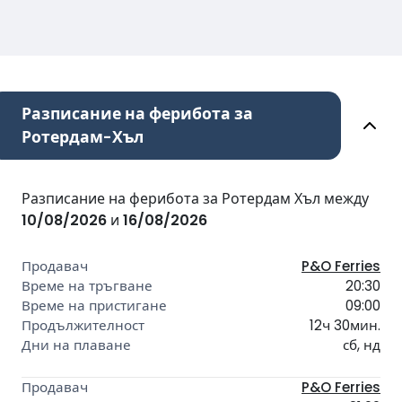
Разписание на ферибота за
Ротердам-Хъл
Разписание на ферибота за Ротердам Хъл между
10/08/2026
и
16/08/2026
P&O Ferries
20:30
09:00
12ч 30мин.
сб, нд
P&O Ferries