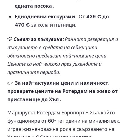
едната посока
.
Еднодневни екскурзии
: От
439 € до
470 €
за кола и пътници.
💡
Съвет за пътуване:
Ранната резервация и
пътуването в средата на седмицата
обикновено предлагат най-ниските цени.
Цените са най-високи през уикендите и
празничните периоди.
👉
За най-актуални цени и наличност,
проверете цените на Ротердам на живо от
пристанище до Хъл .
Маршрутът Ротердам Европорт - Хъл, който
функционира от 60-те години на миналия век,
играе жизненоважна роля в свързването на