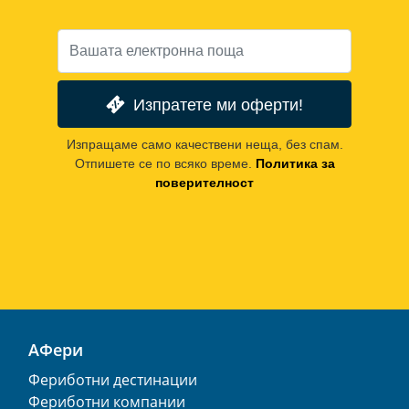
Изпратете ми оферти!
Изпращаме само качествени неща, без спам.
Отпишете се по всяко време.
Политика за
поверителност
АФери
Фериботни дестинации
Фериботни компании