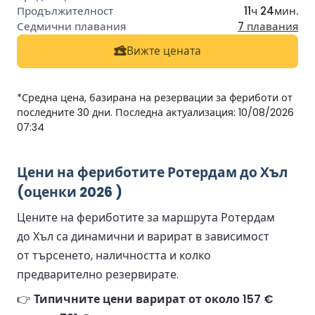
11ч 24мин.
7 плавания
Вижте цената
*Средна цена, базирана на резервации за фериботи от
последните 30 дни. Последна актуализация: 10/08/2026
07:34
Цени на фериботите Ротердам до Хъл
(оценки 2026 )
Цените на фериботите за маршрута Ротердам
до Хъл са динамични и варират в зависимост
от търсенето, наличността и колко
предварително резервирате.
👉
Типичните цени варират от около 157 €