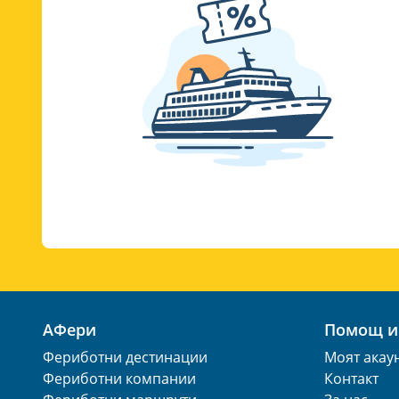
АФери
Помощ 
Фериботни дестинации
Моят акау
Фериботни компании
Контакт