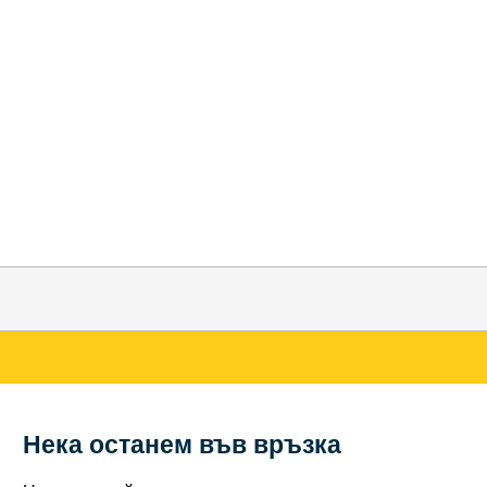
Нека останем във връзка