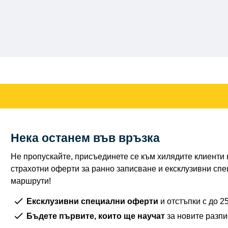
Нека останем във връзка
Не пропускайте, присъединете се към хилядите клиенти н
страхотни оферти за ранно записване и ексклузивни спе
маршрути!
Ексклузивни специални оферти
и отстъпки с до 
Бъдете първите, които ще научат
за новите разп