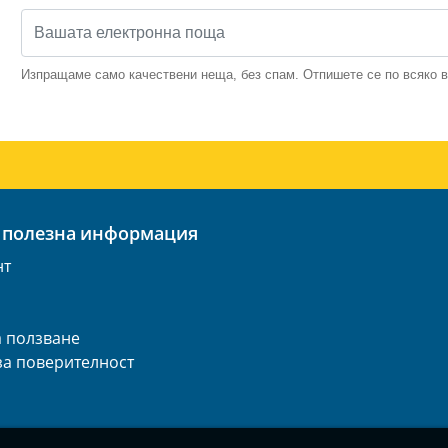
Изпращаме само качествени неща, без спам. Отпишете се по всяко 
 полезна информация
нт
а ползване
за поверителност