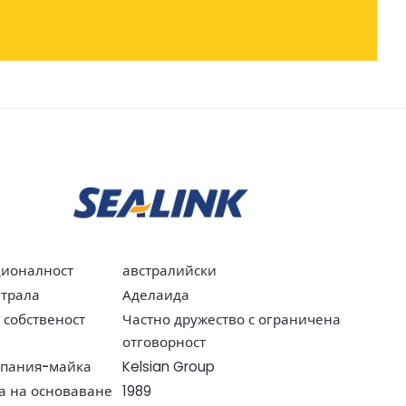
ионалност
австралийски
трала
Аделаида
 собственост
Частно дружество с ограничена
отговорност
пания-майка
Kelsian Group
а на основаване
1989