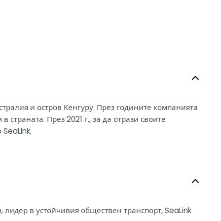
встралия и остров Кенгуру. През годините компанията
страната. През 2021 г., за да отрази своите
 SeaLink.
, лидер в устойчивия обществен транспорт, SeaLink