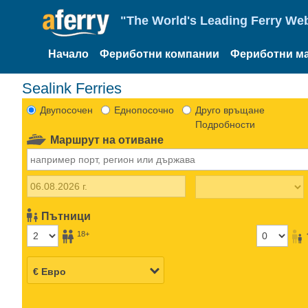
"The World's Leading Ferry Web
Начало
Фериботни компании
Фериботни м
Sealink Ferries
Двупосочен
Еднопосочно
Друго връщане
Подробности
Маршрут на отиване
Пътници
18+