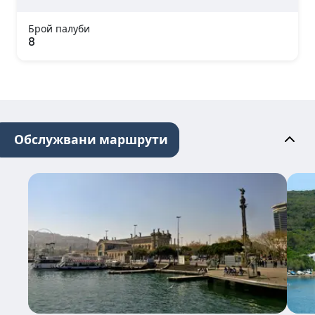
Брой палуби
8
Обслужвани маршрути