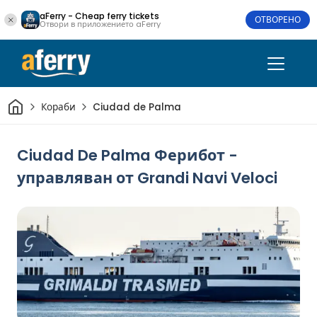
aFerry - Cheap ferry tickets
ОТВОРЕНО
Отвори в приложението aFerry
Начало
Кораби
Ciudad de Palma
Ciudad De Palma Ферибот -
управляван от Grandi Navi Veloci