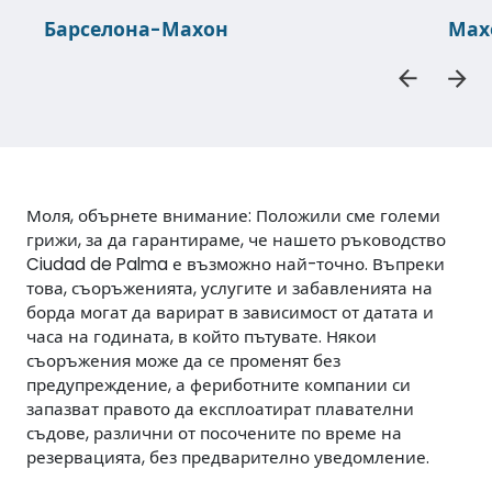
Барселона-Махон
Мах
Моля, обърнете внимание: Положили сме големи
грижи, за да гарантираме, че нашето ръководство
Ciudad de Palma е възможно най-точно. Въпреки
това, съоръженията, услугите и забавленията на
борда могат да варират в зависимост от датата и
часа на годината, в който пътувате. Някои
съоръжения може да се променят без
предупреждение, а фериботните компании си
запазват правото да експлоатират плавателни
съдове, различни от посочените по време на
резервацията, без предварително уведомление.