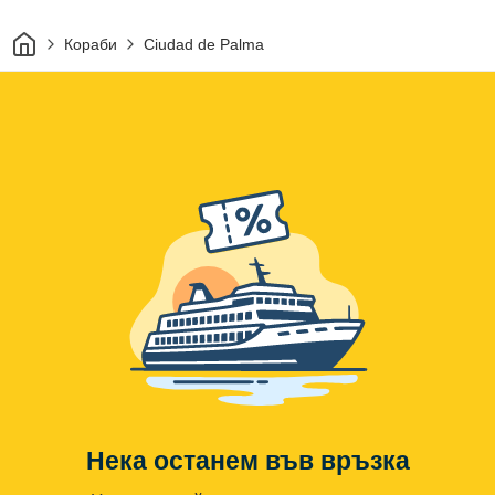
Начало
Кораби
Ciudad de Palma
Нека останем във връзка