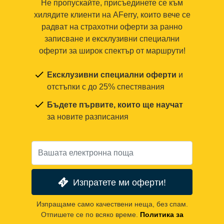
Не пропускайте, присъединете се към
хилядите клиенти на AFerry, които вече се
радват на страхотни оферти за ранно
записване и ексклузивни специални
оферти за широк спектър от маршрути!
Ексклузивни специални оферти
и
отстъпки с до 25% спестявания
Бъдете първите, които ще научат
за новите разписания
Изпратете ми оферти!
Изпращаме само качествени неща, без спам.
Отпишете се по всяко време.
Политика за