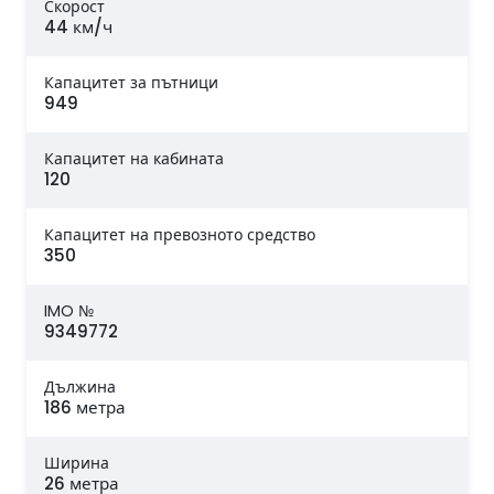
Скорост
44 км/ч
Капацитет за пътници
949
Капацитет на кабината
120
Капацитет на превозното средство
350
IMO №
9349772
Дължина
186 метра
Ширина
26 метра