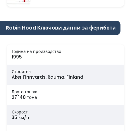
Robin Hood Ключови данни за ферибота
Година на производство
1995
Строител
Aker Finnyards, Rauma, Finland
Бруто тонаж
27 148 тона
Скорост
35 км/ч