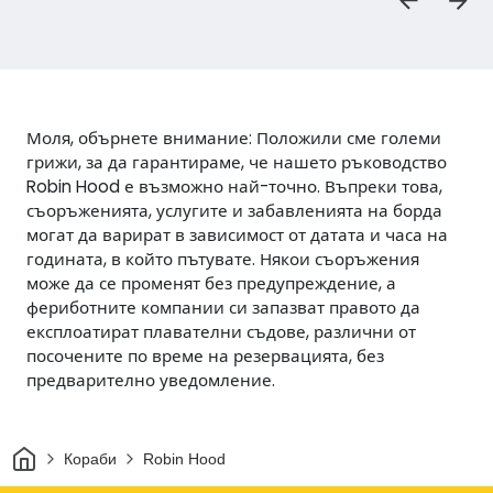
Моля, обърнете внимание: Положили сме големи
грижи, за да гарантираме, че нашето ръководство
Robin Hood е възможно най-точно. Въпреки това,
съоръженията, услугите и забавленията на борда
могат да варират в зависимост от датата и часа на
годината, в който пътувате. Някои съоръжения
може да се променят без предупреждение, а
фериботните компании си запазват правото да
експлоатират плавателни съдове, различни от
посочените по време на резервацията, без
предварително уведомление.
Начало
Кораби
Robin Hood