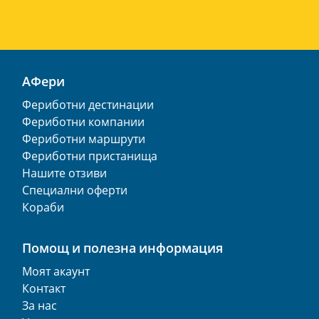
АФери
Фериботни дестинации
Фериботни компании
Фериботни маршрути
Фериботни пристанища
Нашите отзиви
Специални оферти
Кораби
Помощ и полезна информация
Моят акаунт
Контакт
За нас