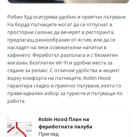
Робин Худ осигурява удобно и приятно пътуване.
На борда пътниците могат да се отпуснат в
просторни салони, да вечерят в ресторанта,
предлагащ разнообразие от ястия, или да се
насладят на леки освежителни напитки в
кафенето. Фериботът разполага и с безмитен
магазин, безплатен Wi-Fi и удобни места за
сядане за релакс. С отлични удобства и акцент
върху комфорта на пътниците, Robin Hood
гарантира гладко и приятно пътуване, което го
прави идеален избор за туристи и пътуващи по
работа.
Robin Hood План на
фериботната палуба
Преглед