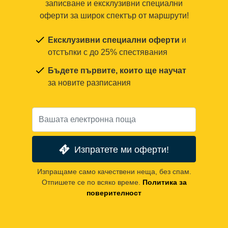
записване и ексклузивни специални
оферти за широк спектър от маршрути!
Ексклузивни специални оферти
и
отстъпки с до 25% спестявания
Бъдете първите, които ще научат
за новите разписания
Изпратете ми оферти!
Изпращаме само качествени неща, без спам.
Отпишете се по всяко време.
Политика за
поверителност