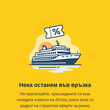
Нека останем във връзка
Не пропускайте, присъединете се към
хилядите клиенти на AFerry, които вече се
радват на страхотни оферти за ранно