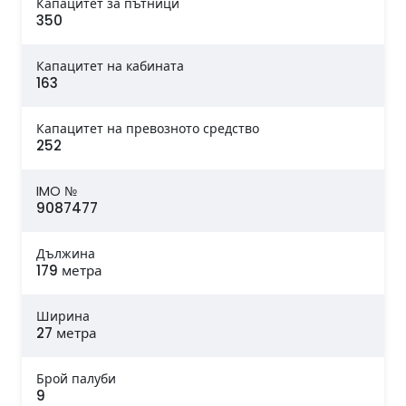
Капацитет за пътници
350
Капацитет на кабината
163
Капацитет на превозното средство
252
IMO №
9087477
Дължина
179 метра
Ширина
27 метра
Брой палуби
9