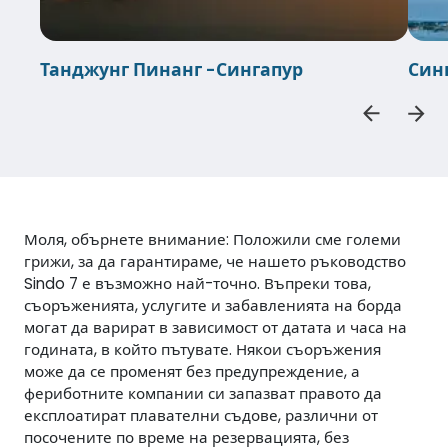
Танджунг Пинанг -Сингапур
Син
Моля, обърнете внимание: Положили сме големи
грижи, за да гарантираме, че нашето ръководство
Sindo 7 е възможно най-точно. Въпреки това,
съоръженията, услугите и забавленията на борда
могат да варират в зависимост от датата и часа на
годината, в който пътувате. Някои съоръжения
може да се променят без предупреждение, а
фериботните компании си запазват правото да
експлоатират плавателни съдове, различни от
посочените по време на резервацията, без