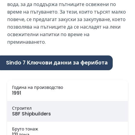
вода, за да поддържа пътниците освежени по
време на пътуването. За тези, които търсят малко
повече, се предлагат закуски за закупуване, което
позволява на пътниците да се насладят на леки
освежителни напитки по време на
преминаването.
Sindo 7 Ключови данни за ферибота
Година на производство
1991
Строител
SBF Shipbuilders
Бруто тонаж
121 тона