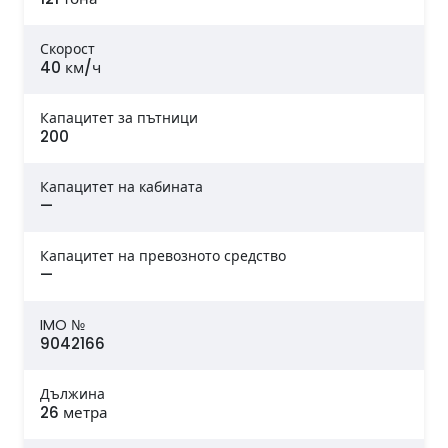
Скорост
40 км/ч
Капацитет за пътници
200
Капацитет на кабината
—
Капацитет на превозното средство
—
IMO №
9042166
Дължина
26 метра