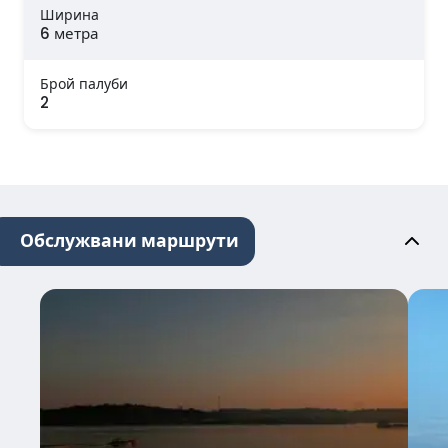
Ширина
6 метра
Брой палуби
2
Обслужвани маршрути