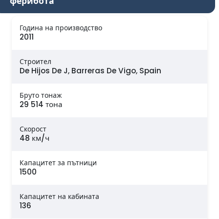
ферибота
Година на производство
2011
Строител
De Hijos De J, Barreras De Vigo, Spain
Бруто тонаж
29 514 тона
Скорост
48 км/ч
Капацитет за пътници
1500
Капацитет на кабината
136