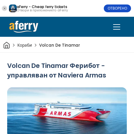
aFerry - Cheap ferry tickets
ОТВОРЕНО
Отвори в приложението aFerry
Начало
Кораби
Volcan De Tinamar
Volcan De Tinamar Ферибот -
управляван от Naviera Armas