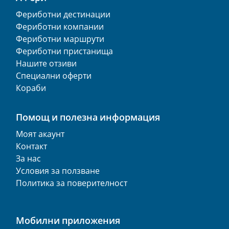
Фериботни дестинации
Фериботни компании
Фериботни маршрути
Фериботни пристанища
Нашите отзиви
Специални оферти
Кораби
Помощ и полезна информация
Моят акаунт
Контакт
За нас
Условия за ползване
Политика за поверителност
Мобилни приложения