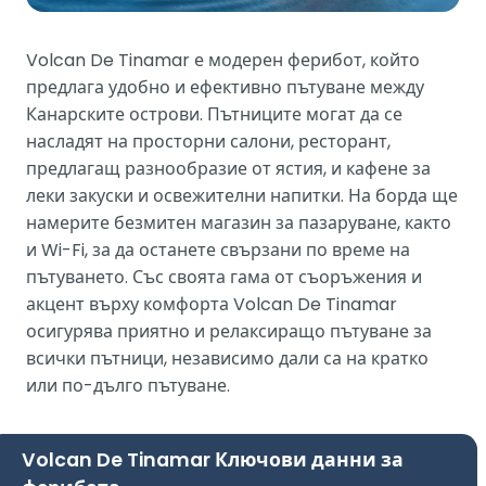
Volcan De Tinamar е модерен ферибот, който
предлага удобно и ефективно пътуване между
Канарските острови. Пътниците могат да се
насладят на просторни салони, ресторант,
предлагащ разнообразие от ястия, и кафене за
леки закуски и освежителни напитки. На борда ще
намерите безмитен магазин за пазаруване, както
и Wi-Fi, за да останете свързани по време на
пътуването. Със своята гама от съоръжения и
акцент върху комфорта Volcan De Tinamar
осигурява приятно и релаксиращо пътуване за
всички пътници, независимо дали са на кратко
или по-дълго пътуване.
Volcan De Tinamar Ключови данни за