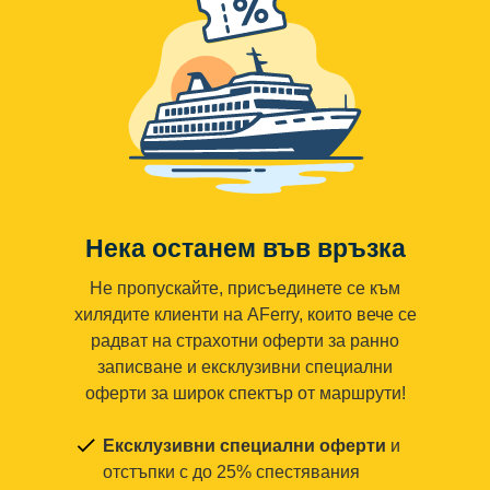
Нека останем във връзка
Не пропускайте, присъединете се към
хилядите клиенти на AFerry, които вече се
радват на страхотни оферти за ранно
записване и ексклузивни специални
оферти за широк спектър от маршрути!
Ексклузивни специални оферти
и
отстъпки с до 25% спестявания