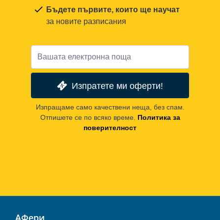
Бъдете първите, които ще научат
за новите разписания
Изпратете ми оферти!
Изпращаме само качествени неща, без спам.
Отпишете се по всяко време.
Политика за
поверителност
АФери