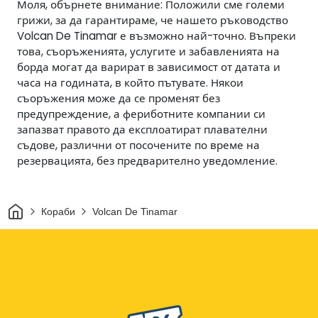
Моля, обърнете внимание: Положили сме големи
грижи, за да гарантираме, че нашето ръководство
Volcan De Tinamar е възможно най-точно. Въпреки
това, съоръженията, услугите и забавленията на
борда могат да варират в зависимост от датата и
часа на годината, в който пътувате. Някои
съоръжения може да се променят без
предупреждение, а фериботните компании си
запазват правото да експлоатират плавателни
съдове, различни от посочените по време на
резервацията, без предварително уведомление.
Начало
Кораби
Volcan De Tinamar