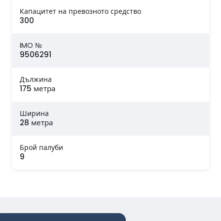
Капацитет на превозното средство
300
IMO №
9506291
Дължина
175 метра
Ширина
28 метра
Брой палуби
9