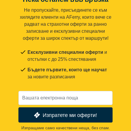
Не пропускайте, присъединете се към
хилядите клиенти на AFerry, които вече се
радват на страхотни оферти за ранно
записване и ексклузивни специални
оферти за широк спектър от маршрути!
Ексклузивни специални оферти
и
отстъпки с до 25% спестявания
Бъдете първите, които ще научат
за новите разписания
Изпратете ми оферти!
Изпращаме само качествени неща, без спам.