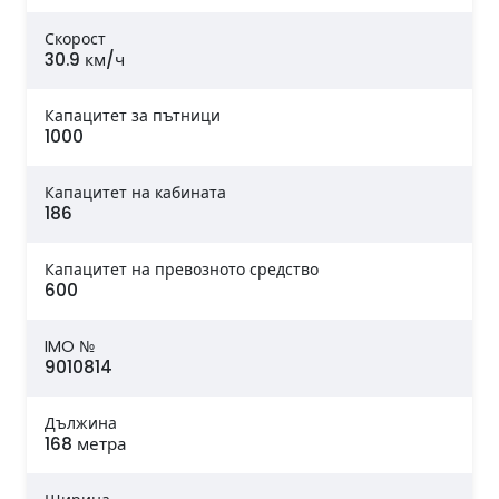
Скорост
30.9 км/ч
Капацитет за пътници
1000
Капацитет на кабината
186
Капацитет на превозното средство
600
IMO №
9010814
Дължина
168 метра