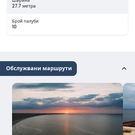
Ширина
27.7 метра
Брой палуби
10
Обслужвани маршрути