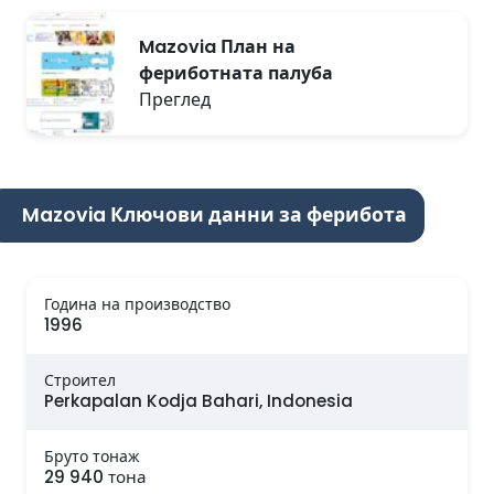
Mazovia План на
фериботната палуба
Преглед
Mazovia Ключови данни за ферибота
Година на производство
1996
Строител
Perkapalan Kodja Bahari, Indonesia
Бруто тонаж
29 940 тона