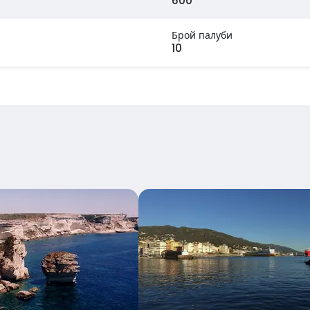
600
Брой палуби
10