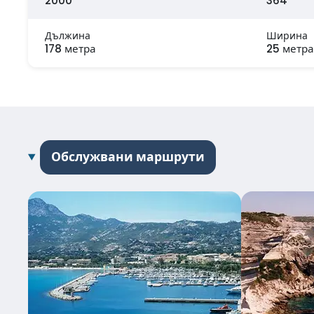
2000
364
Дължина
Ширина
178 метра
25 метра
Обслужвани маршрути