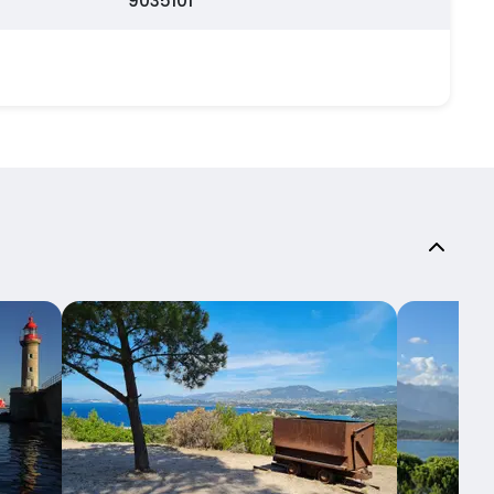
9035101