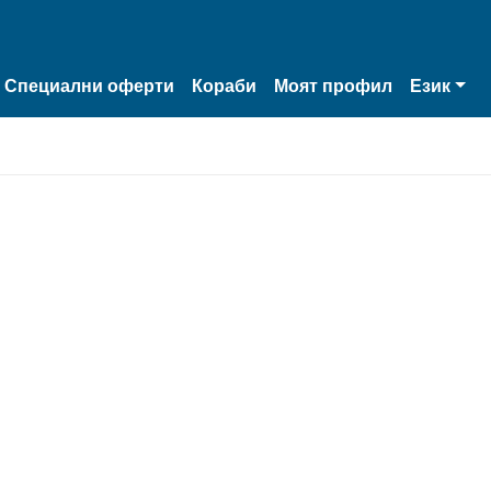
Специални оферти
Кораби
Моят профил
Език