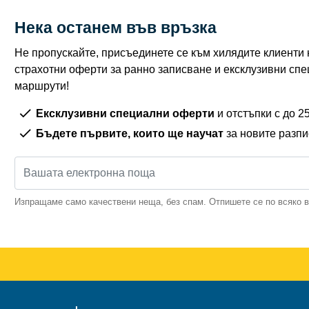
Нека останем във връзка
Не пропускайте, присъединете се към хилядите клиенти н
страхотни оферти за ранно записване и ексклузивни спе
маршрути!
Ексклузивни специални оферти
и отстъпки с до 
Бъдете първите, които ще научат
за новите разп
Изпращаме само качествени неща, без спам. Отпишете се по всяко 