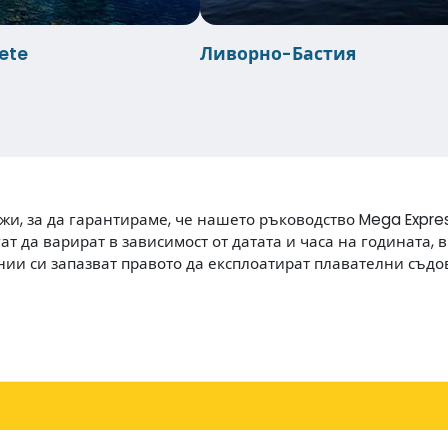
ete
Ливорно-Бастия
и, за да гарантираме, че нашето ръководство Mega Expres
т да варират в зависимост от датата и часа на годината, 
ии си запазват правото да експлоатират плавателни съдов