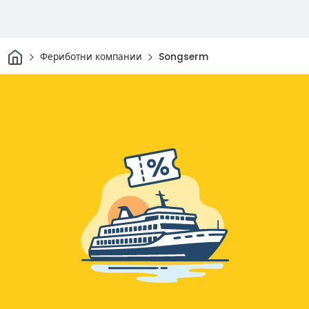
Начало
Фериботни компании
Songserm