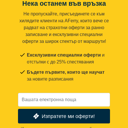
Нека останем във връзка
Не пропускайте, присъединете се към
хилядите клиенти на AFerry, които вече се
радват на страхотни оферти за ранно
записване и ексклузивни специални
оферти за широк спектър от маршрути!
Ексклузивни специални оферти
и
отстъпки с до 25% спестявания
Бъдете първите, които ще научат
за новите разписания
Изпратете ми оферти!