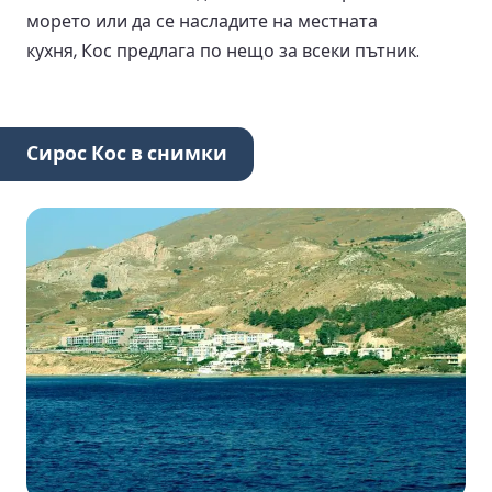
морето или да се насладите на местната
кухня, Кос предлага по нещо за всеки пътник.
Сирос Кос в снимки