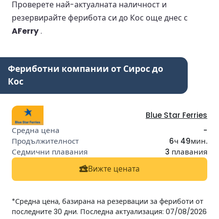
Проверете най-актуалната наличност и
резервирайте ферибота си до Кос още днес с
AFerry
.
Фериботни компании от Сирос до
Кос
Blue Star Ferries
-
6ч 49мин.
3 плавания
Вижте цената
*Средна цена, базирана на резервации за фериботи от
последните 30 дни. Последна актуализация: 07/08/2026