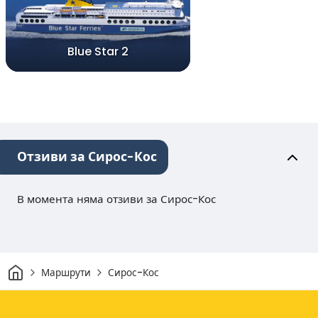
Blue Star 2
Отзиви за Сирос-Кос
В момента няма отзиви за Сирос-Кос
Начало
Маршрути
Сирос-Кос