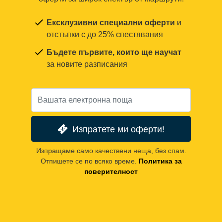
Ексклузивни специални оферти
и
отстъпки с до 25% спестявания
Бъдете първите, които ще научат
за новите разписания
Изпратете ми оферти!
Изпращаме само качествени неща, без спам.
Отпишете се по всяко време.
Политика за
поверителност