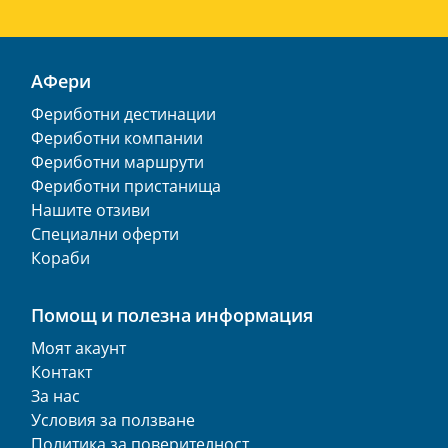
АФери
Фериботни дестинации
Фериботни компании
Фериботни маршрути
Фериботни пристанища
Нашите отзиви
Специални оферти
Кораби
Помощ и полезна информация
Моят акаунт
Контакт
За нас
Условия за ползване
Политика за поверителност