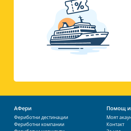
АФери
Помощ 
Фериботни дестинации
Моят акау
Фериботни компании
Контакт