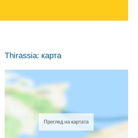
Thirassia: карта
Преглед на картата