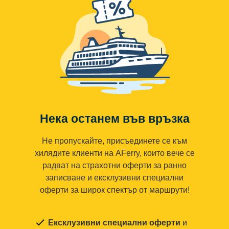
Нека останем във връзка
Не пропускайте, присъединете се към
хилядите клиенти на AFerry, които вече се
радват на страхотни оферти за ранно
записване и ексклузивни специални
оферти за широк спектър от маршрути!
Ексклузивни специални оферти
и