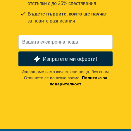
отстъпки с до 25% спестявания
Бъдете първите, които ще научат
за новите разписания
Изпратете ми оферти!
Изпращаме само качествени неща, без спам.
Отпишете се по всяко време.
Политика за
поверителност