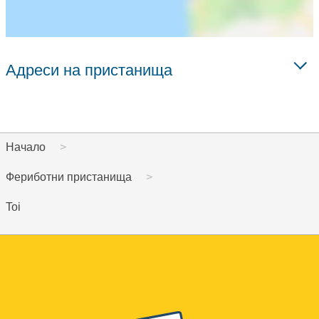
Адреси на пристанища
Начало
Фериботни пристанища
Toi