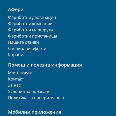
АФери
Фериботни дестинации
Фериботни компании
Фериботни маршрути
Фериботни пристанища
Нашите отзиви
Специални оферти
Кораби
Помощ и полезна информация
Моят акаунт
Контакт
За нас
Условия за ползване
Политика за поверителност
Мобилни приложения