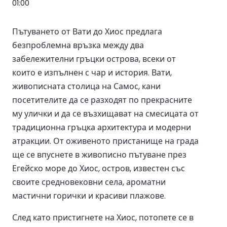
01:00
Пътуването от Вати до Хиос предлага
безпроблемна връзка между два
забележителни гръцки острова, всеки от
които е изпълнен с чар и история. Вати,
живописната столица на Самос, кани
посетителите да се разходят по прекрасните
му улички и да се възхищават на смесицата от
традиционна гръцка архитектура и модерни
атракции. От оживеното пристанище на града
ще се впуснете в живописно пътуване през
Егейско море до Хиос, остров, известен със
своите средновековни села, ароматни
мастични горички и красиви плажове.
След като пристигнете на Хиос, потопете се в