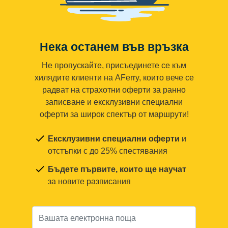
Нека останем във връзка
Не пропускайте, присъединете се към
хилядите клиенти на AFerry, които вече се
радват на страхотни оферти за ранно
записване и ексклузивни специални
оферти за широк спектър от маршрути!
Ексклузивни специални оферти
и
отстъпки с до 25% спестявания
Бъдете първите, които ще научат
за новите разписания