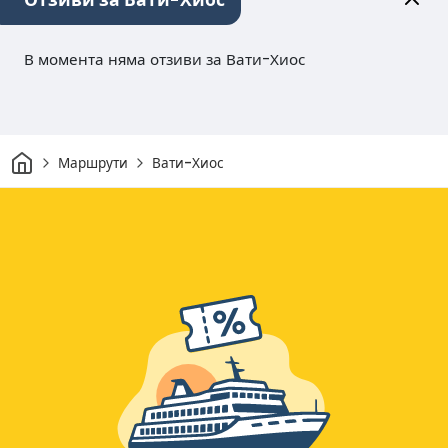
Отзиви за Вати-Хиос
В момента няма отзиви за Вати-Хиос
Начало
Маршрути
Вати-Хиос