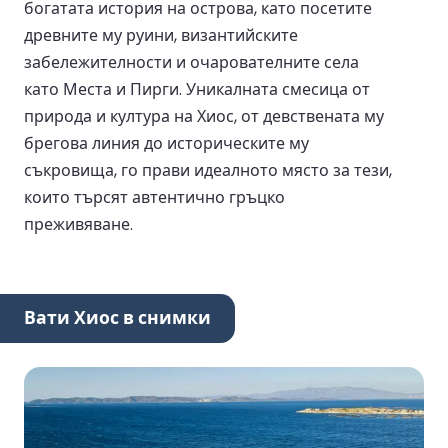
богатата история на острова, като посетите
древните му руини, византийските
забележителности и очарователните села
като Места и Пирги. Уникалната смесица от
природа и култура на Хиос, от девствената му
брегова линия до историческите му
съкровища, го прави идеалното място за тези,
които търсят автентично гръцко
преживяване.
Вати Хиос в снимки