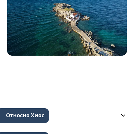
Относно Хиос