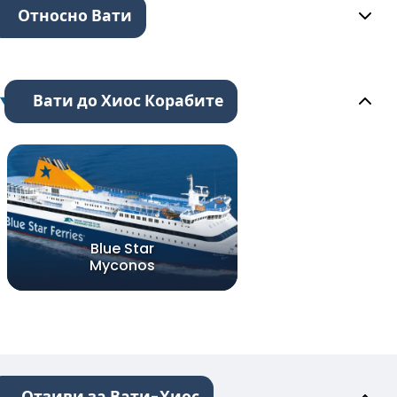
Относно Вати
Вати до Хиос Корабите
Blue Star
Myconos