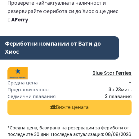
Проверете най-актуалната наличност и
резервирайте ферибота си до Хиос още днес
с
AFerry
.
Фериботни компании от Вати до
Хиос
Blue Star Ferries
-
3ч 23мин.
2 плавания
Вижте цената
*Средна цена, базирана на резервации за фериботи от
последните 30 дни. Последна актуализация: 08/08/2026