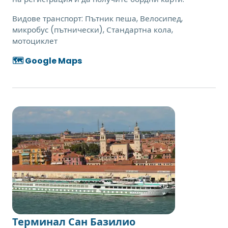
Видове транспорт:
Пътник пеша, Велосипед,
микробус (пътнически), Стандартна кола,
мотоциклет
🗺️ Google Maps
Терминал Сан Базилио