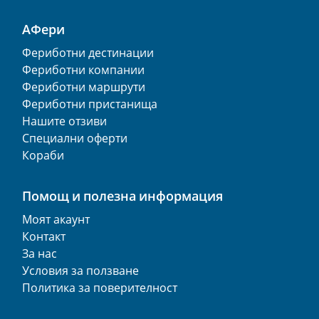
АФери
Фериботни дестинации
Фериботни компании
Фериботни маршрути
Фериботни пристанища
Нашите отзиви
Специални оферти
Кораби
Помощ и полезна информация
Моят акаунт
Контакт
За нас
Условия за ползване
Политика за поверителност