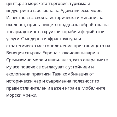
център за морската търговия, туризма и
индустрията в региона на Адриатическо море.
Известно със своята историческа и живописна
околност, пристанището поддържа обработка на
товари, докинг на круизни кораби и фериботни
услуги. С модерна инфраструктура и
стратегическо местоположение пристанището на
Венеция свързва Европа с ключови пазари в
Средиземно море и извън него, като операциите
му все повече се съгласуват с устойчиви и
екологични практики. Тази комбинация от
исторически чар и съвременна полезност го
прави отличителен и важен играч в глобалните
морски мрежи.