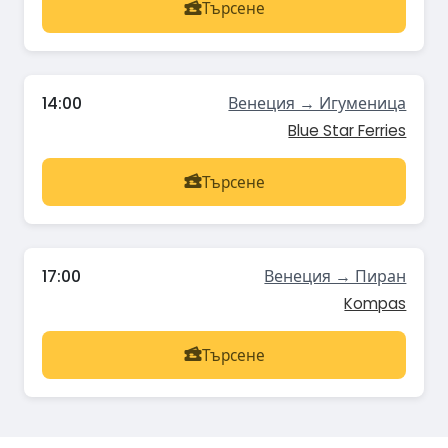
Търсене
14:00
Венеция → Игуменица
Blue Star Ferries
Търсене
17:00
Венеция → Пиран
Kompas
Търсене