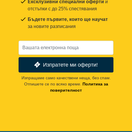
Ексклузивни специални оферти
и
отстъпки с до 25% спестявания
Бъдете първите, които ще научат
за новите разписания
Изпратете ми оферти!
Изпращаме само качествени неща, без спам.
Отпишете се по всяко време.
Политика за
поверителност