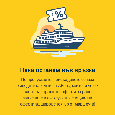
Нека останем във връзка
Не пропускайте, присъединете се към
хилядите клиенти на AFerry, които вече се
радват на страхотни оферти за ранно
записване и ексклузивни специални
оферти за широк спектър от маршрути!