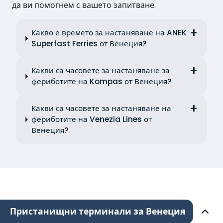
да ви помогнем с вашето запитване.
Какво е времето за настаняване на ANEK
Superfast Ferries от Венеция?
Какви са часовете за настаняване за
фериботите на Kompas от Венеция?
Какви са часовете за настаняване на
фериботите на Venezia Lines от
Венеция?
Пристанищни терминали за Венеция