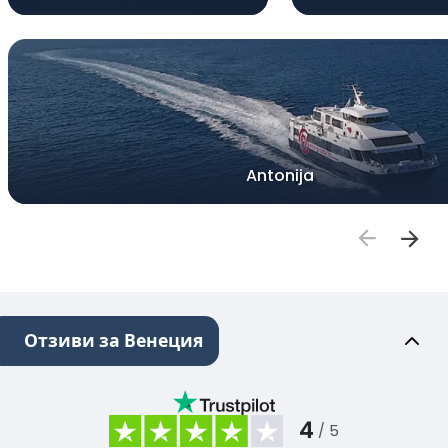
Antonija
Отзиви за Венеция
4
/ 5