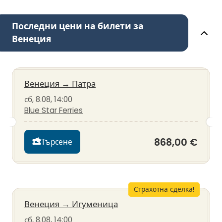
Последни цени на билети за
Венеция
Венеция
→
Патра
сб, 8.08, 14:00
Blue Star Ferries
868,00 €
Търсене
Страхотна сделка!
Венеция
→
Игуменица
сб, 8.08, 14:00