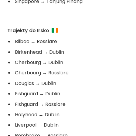
Singapore
→
Tanjung Pinang
Trajekty do Irsko
Bilbao
→
Rosslare
Birkenhead
→
Dublin
Cherbourg
→
Dublin
Cherbourg
→
Rosslare
Douglas
→
Dublin
Fishguard
→
Dublin
Fishguard
→
Rosslare
Holyhead
→
Dublin
Liverpool
→
Dublin
Pembroke
→
Rosslare