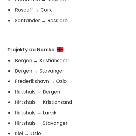
Roscoff
→
Cork
Santander
→
Rosslare
Trajekty do Norsko
Bergen
→
Kristiansand
Bergen
→
Stavanger
Frederikshavn
→
Oslo
Hirtshals
→
Bergen
Hirtshals
→
Kristiansand
Hirtshals
→
Larvik
Hirtshals
→
Stavanger
Kiel
→
Oslo