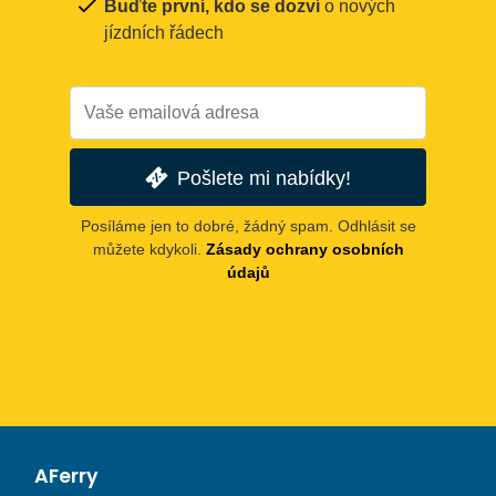
Buďte první, kdo se dozví
o nových
jízdních řádech
Pošlete mi nabídky!
Posíláme jen to dobré, žádný spam. Odhlásit se
můžete kdykoli.
Zásady ochrany osobních
údajů
AFerry