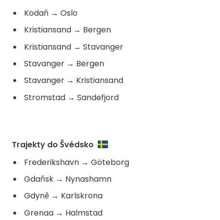
Kodaň
→
Oslo
Kristiansand
→
Bergen
Kristiansand
→
Stavanger
Stavanger
→
Bergen
Stavanger
→
Kristiansand
Stromstad
→
Sandefjord
Trajekty do Švédsko
Frederikshavn
→
Göteborg
Gdaňsk
→
Nynashamn
Gdyně
→
Karlskrona
Grenaa
→
Halmstad