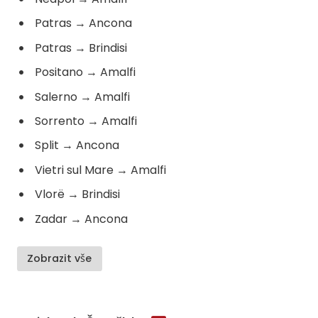
Patras
→
Ancona
Patras
→
Brindisi
Positano
→
Amalfi
Salerno
→
Amalfi
Sorrento
→
Amalfi
Split
→
Ancona
Vietri sul Mare
→
Amalfi
Vlorë
→
Brindisi
Zadar
→
Ancona
Zobrazit vše