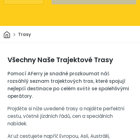
Domov
Trasy
Všechny Naše Trajektové Trasy
Pomocí AFerry je snadné prozkoumat náš
rozsáhlý seznam trajektových tras, které spojují
nejlepší destinace po celém světě se spolehlivými
operátory.
Projděte si níže uvedené trasy a najděte perfektní
cestu, včetně jízdních řádů, cen a speciálních
nabídek.
Ať už cestujete napříč Evropou, Asií, Austrálií,