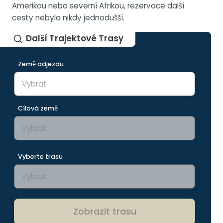
Amerikou nebo severní Afrikou, rezervace další
cesty nebyla nikdy jednodušší.
Další Trajektové Trasy
Země odjezdu
Cílová země
Vyberte trasu
Zobrazit trasu