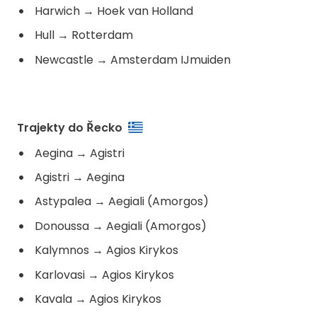
Harwich
→
Hoek van Holland
Hull
→
Rotterdam
Newcastle
→
Amsterdam IJmuiden
Trajekty do Řecko
Aegina
→
Agistri
Agistri
→
Aegina
Astypalea
→
Aegiali (Amorgos)
Donoussa
→
Aegiali (Amorgos)
Kalymnos
→
Agios Kirykos
Karlovasi
→
Agios Kirykos
Kavala
→
Agios Kirykos