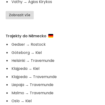
Vathy
→
Agios Kirykos
Zobrazit vše
Trajekty do Německo
Gedser
→
Rostock
Göteborg
→
Kiel
Helsinki
→
Travemunde
Klajpeda
→
Kiel
Klajpeda
→
Travemunde
Liepaja
→
Travemunde
Malmo
→
Travemunde
Oslo
→
Kiel