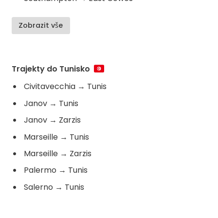
Zobrazit vše
Trajekty do Tunisko
Civitavecchia
→
Tunis
Janov
→
Tunis
Janov
→
Zarzis
Marseille
→
Tunis
Marseille
→
Zarzis
Palermo
→
Tunis
Salerno
→
Tunis