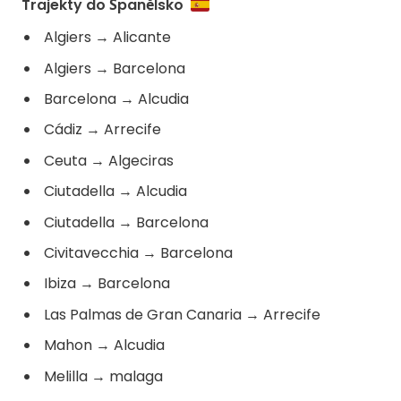
Trajekty do Španělsko
Algiers
→
Alicante
Algiers
→
Barcelona
Barcelona
→
Alcudia
Cádiz
→
Arrecife
Ceuta
→
Algeciras
Ciutadella
→
Alcudia
Ciutadella
→
Barcelona
Civitavecchia
→
Barcelona
Ibiza
→
Barcelona
Las Palmas de Gran Canaria
→
Arrecife
Mahon
→
Alcudia
Melilla
→
malaga