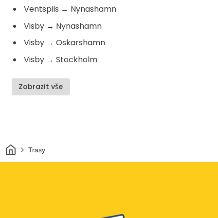
Ventspils
→
Nynashamn
Visby
→
Nynashamn
Visby
→
Oskarshamn
Visby
→
Stockholm
Zobrazit vše
Domov
Trasy