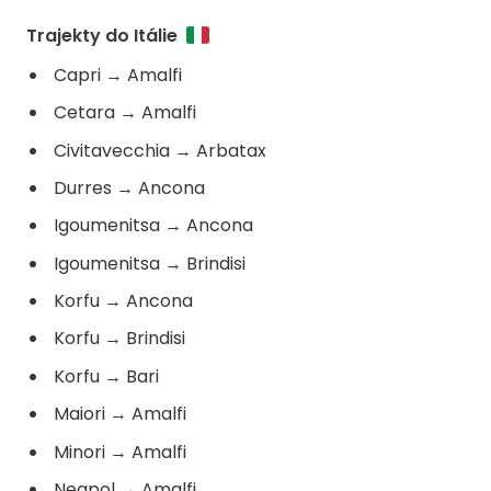
Trajekty do Itálie
Capri
→
Amalfi
Cetara
→
Amalfi
Civitavecchia
→
Arbatax
Durres
→
Ancona
Igoumenitsa
→
Ancona
Igoumenitsa
→
Brindisi
Korfu
→
Ancona
Korfu
→
Brindisi
Korfu
→
Bari
Maiori
→
Amalfi
Minori
→
Amalfi
Neapol
→
Amalfi