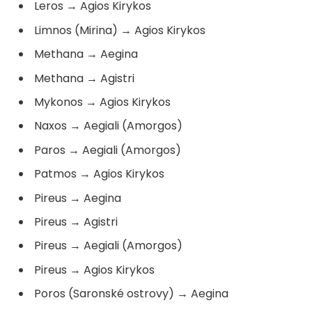
Leros
→
Agios Kirykos
Limnos (Mirina)
→
Agios Kirykos
Methana
→
Aegina
Methana
→
Agistri
Mykonos
→
Agios Kirykos
Naxos
→
Aegiali (Amorgos)
Paros
→
Aegiali (Amorgos)
Patmos
→
Agios Kirykos
Pireus
→
Aegina
Pireus
→
Agistri
Pireus
→
Aegiali (Amorgos)
Pireus
→
Agios Kirykos
Poros (Saronské ostrovy)
→
Aegina