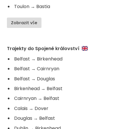
Toulon
→
Bastia
Zobrazit vše
Trajekty do Spojené království
Belfast
→
Birkenhead
Belfast
→
Cairnryan
Belfast
→
Douglas
Birkenhead
→
Belfast
Cairnryan
→
Belfast
Calais
→
Dover
Douglas
→
Belfast
Dublin
→
Birkenhead