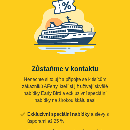
Zůstaňme v kontaktu
Nenechte si to ujít a připojte se k tisícům
zákazníků AFerry, kteří si již užívají skvělé
nabídky Early Bird a exkluzivní speciální
nabídky na širokou škálu tras!
Exkluzivní speciální nabídky
a slevy s
úsporami až 25 %