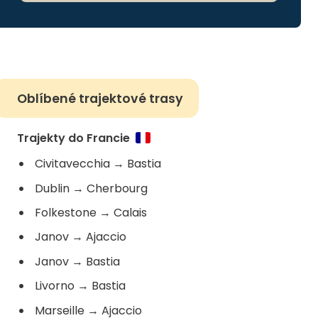
Oblíbené trajektové trasy
Trajekty do Francie
Civitavecchia
→
Bastia
Dublin
→
Cherbourg
Folkestone
→
Calais
Janov
→
Ajaccio
Janov
→
Bastia
Livorno
→
Bastia
Marseille
→
Ajaccio