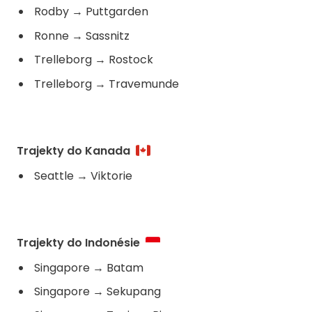
Rodby
→
Puttgarden
Ronne
→
Sassnitz
Trelleborg
→
Rostock
Trelleborg
→
Travemunde
Trajekty do Kanada
Seattle
→
Viktorie
Trajekty do Indonésie
Singapore
→
Batam
Singapore
→
Sekupang