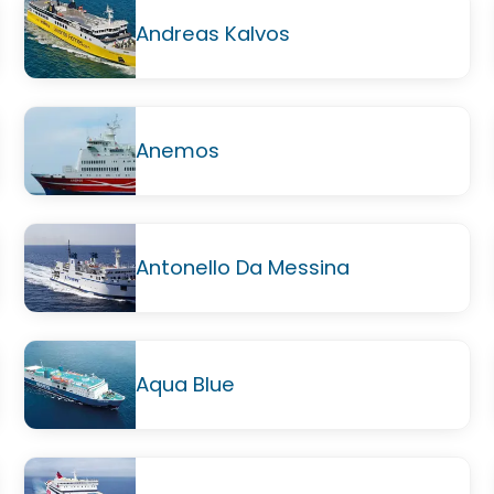
Andreas Kalvos
Anemos
Antonello Da Messina
Aqua Blue