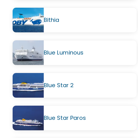
Bithia
Blue Luminous
Blue Star 2
Blue Star Paros