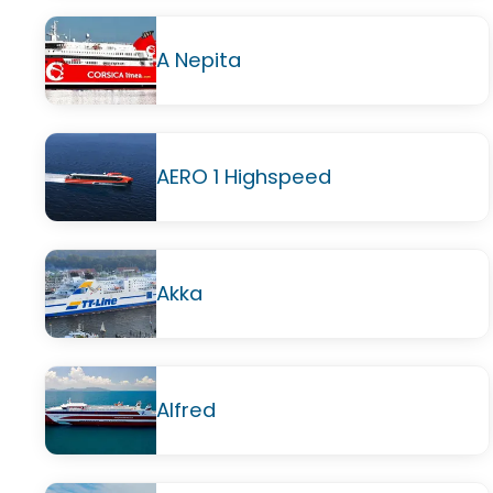
A Nepita
AERO 1 Highspeed
Akka
Alfred