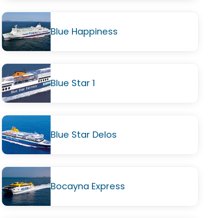
Blue Happiness
Blue Star 1
Blue Star Delos
Bocayna Express