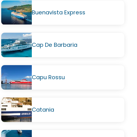
Buenavista Express
Cap De Barbaria
Capu Rossu
Catania