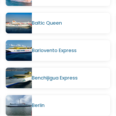
Baltic Queen
Barlovento Express
Benchijigua Express
Berlin