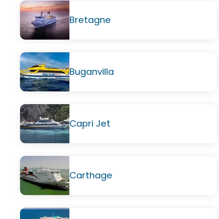
Bretagne
Buganvilla
Capri Jet
Carthage