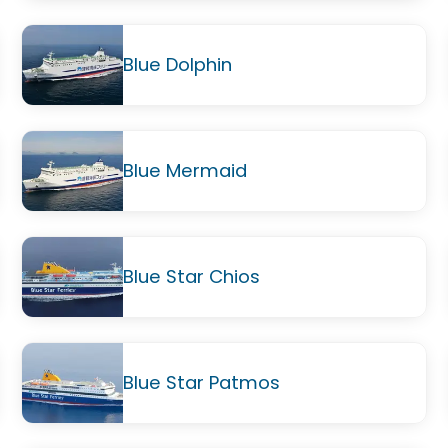
Blue Dolphin
Blue Mermaid
Blue Star Chios
Blue Star Patmos