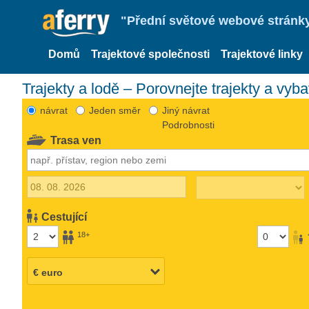
"Přední světové webové stránky 
Domů
Trajektové společnosti
Trajektové linky
Trajekty a lodě – Porovnejte trajekty a vyb
návrat
Jeden směr
Jiný návrat
Podrobnosti
Trasa ven
Cestující
18+