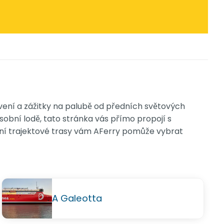
ení a zážitky na palubě od předních světových
sobní lodě, tato stránka vás přímo propojí s
ční trajektové trasy vám AFerry pomůže vybrat
A Galeotta