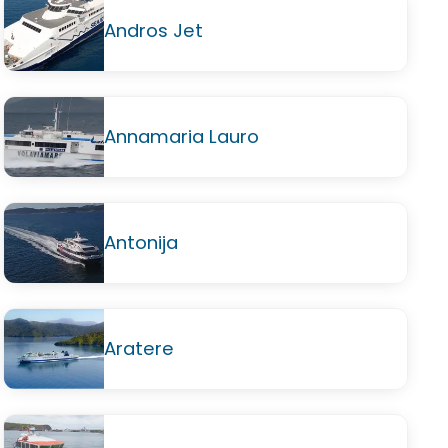
Andros Jet
Annamaria Lauro
Antonija
Aratere