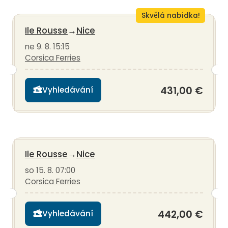
Skvělá nabídka!
Ile Rousse
→
Nice
ne 9. 8. 15:15
Corsica Ferries
431,00 €
Vyhledávání
Ile Rousse
→
Nice
so 15. 8. 07:00
Corsica Ferries
442,00 €
Vyhledávání