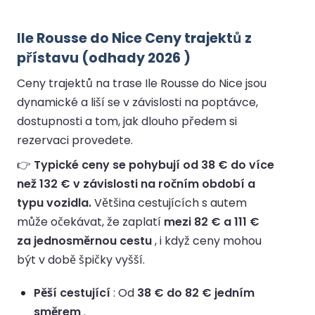
Ile Rousse do Nice Ceny trajektů z
přístavu (odhady 2026 )
Ceny trajektů na trase Ile Rousse do Nice jsou
dynamické a liší se v závislosti na poptávce,
dostupnosti a tom, jak dlouho předem si
rezervaci provedete.
👉
Typické ceny se pohybují od 38 € do více
než 132 € v závislosti na ročním období a
typu vozidla.
Většina cestujících s autem
může očekávat, že zaplatí
mezi 82 € a 111 €
za jednosměrnou cestu
, i když ceny mohou
být v době špičky vyšší.
Pěší cestující
: Od
38 € do 82 € jedním
směrem
.