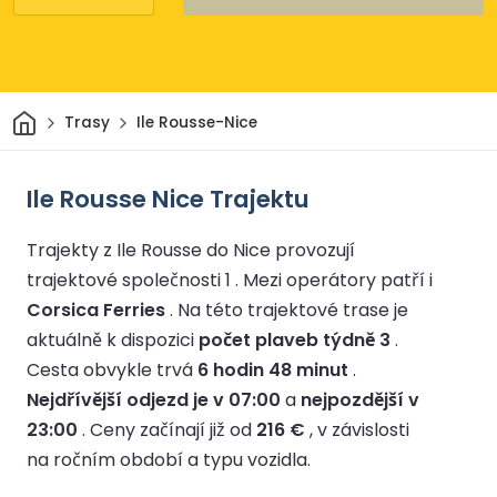
Domov
Trasy
Ile Rousse-Nice
Ile Rousse Nice Trajektu
Trajekty z Ile Rousse do Nice provozují
trajektové společnosti 1 .
Mezi operátory patří i
Corsica Ferries
.
Na této trajektové trase je
aktuálně k dispozici
počet plaveb týdně 3
.
Cesta obvykle trvá
6 hodin 48 minut
.
Nejdřívější odjezd je v 07:00
a
nejpozdější v
23:00
.
Ceny začínají již od
216 €
, v závislosti
na ročním období a typu vozidla.