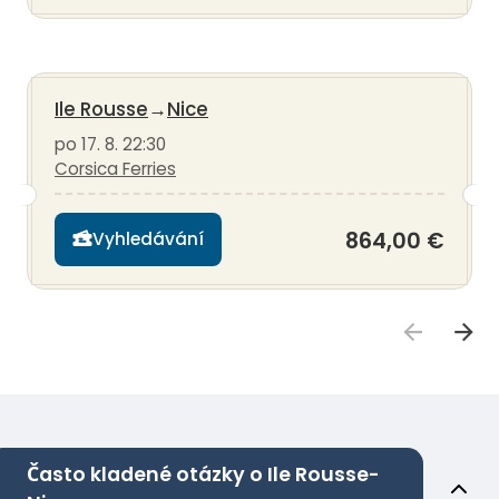
Ile Rousse
→
Nice
po 17. 8. 22:30
Corsica Ferries
864,00 €
Vyhledávání
Často kladené otázky o Ile Rousse-