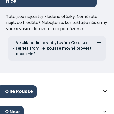
Nice
Toto jsou nejčastěji kladené otázky. Nemůžete
najít, co hledáte? Nebojte se, kontaktujte nás a my
vám s vaším dotazem rádi pomůžeme.
V kolik hodin je v ubytování Corsica
Ferries from Ile-Rousse možné provést
check-in?
O Ile Rousse
O Nice