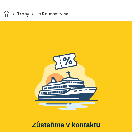
Domov
Trasy
Ile Rousse-Nice
Zůstaňme v kontaktu