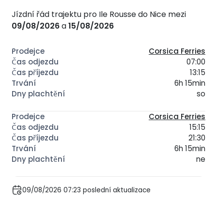
Jízdní řád trajektu pro Ile Rousse do Nice mezi
09/08/2026
a
15/08/2026
Corsica Ferries
07:00
13:15
6h 15min
so
Corsica Ferries
15:15
21:30
6h 15min
ne
09/08/2026 07:23 poslední aktualizace