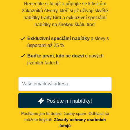
Nenechte si to ujít a připojte se k tisícům
zákazníků AFerry, kteří si již užívají skvělé
nabídky Early Bird a exkluzivní speciální
nabídky na širokou škálu tras!
Exkluzivní speciální nabídky
a slevy s
úsporami až 25 %
Buďte první, kdo se dozví
o nových
jízdních řádech
Pošlete mi nabídky!
Posíláme jen to dobré, žádný spam. Odhlásit se
můžete kdykoli.
Zásady ochrany osobních
údajů