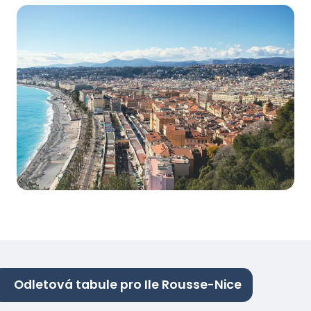
Odletová tabule pro Ile Rousse-Nice