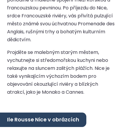
francouzskou pevninou. Po příjezdu do Nice,
srdce Francouzské riviéry, vás přivítá pulzující
město známé svou úchvatnou Promenade des
Anglais, rušnými trhy a bohatým kulturním
dědictvím.
Projděte se malebným starým městem,
vychutnejte si středomořskou kuchyni nebo
relaxujte na sluncem zalitých plážích. Nice je
také vynikajícím výchozím bodem pro
objevování okouzlující riviéry a blízkých
atrakcí, jako je Monako a Cannes.
Ile Rousse Nice v obrázcích