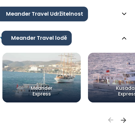
Meander Travel Udržitelnost
Meander Travel lodě
Meander
Kusada
Express
Expres