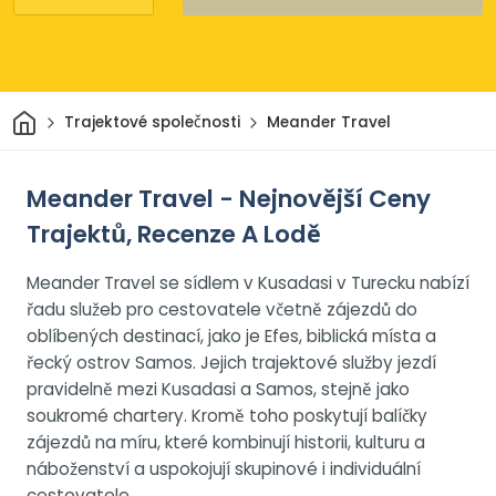
Domov
Trajektové společnosti
Meander Travel
Meander Travel - Nejnovější Ceny
Trajektů, Recenze A Lodě
Meander Travel se sídlem v Kusadasi v Turecku nabízí
řadu služeb pro cestovatele včetně zájezdů do
oblíbených destinací, jako je Efes, biblická místa a
řecký ostrov Samos. Jejich trajektové služby jezdí
pravidelně mezi Kusadasi a Samos, stejně jako
soukromé chartery. Kromě toho poskytují balíčky
zájezdů na míru, které kombinují historii, kulturu a
náboženství a uspokojují skupinové i individuální
cestovatele.