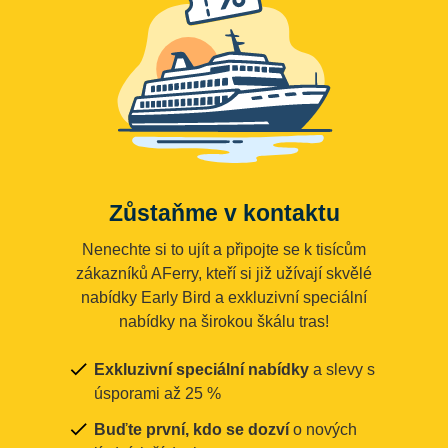
Zůstaňme v kontaktu
Nenechte si to ujít a připojte se k tisícům
zákazníků AFerry, kteří si již užívají skvělé
nabídky Early Bird a exkluzivní speciální
nabídky na širokou škálu tras!
Exkluzivní speciální nabídky
a slevy s
úsporami až 25 %
Buďte první, kdo se dozví
o nových