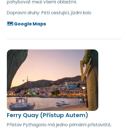
pohybovat mezi všemi oblastmi.
Dopravní druhy:
Pěší cestující, jízdní kolo
🗺️ Google Maps
Ferry Quay (Přístup Autem)
Přístav Pythagorio má jedno primární přístaviště,