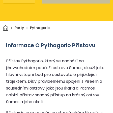
Domov
Porty
Pythagorio
Informace O Pythagorio Přístavu
Přístav Pythagorio, který se nachází na
jihovýchodním pobřeží ostrova Samos, slouží jako
hlavní vstupní bod pro cestovatele přijíždějící
trajektem. Díky pravidelnému spojení s Pireem a
sousedními ostrovy, jako jsou Ikaria a Patmos,
nabízí přístav snadný přístup na krásný ostrov
Samos a jeho okolí.
Přístav je pojmenován po starořeckém filozofovi