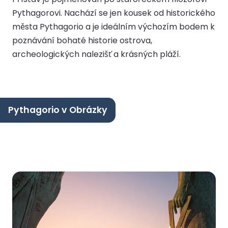
Pythagorovi. Nachází se jen kousek od historického
města Pythagorio a je ideálním výchozím bodem k
poznávání bohaté historie ostrova,
archeologických nalezišť a krásných pláží.
Pythagorio v Obrázky