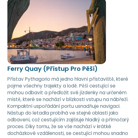
Ferry Quay (Přístup Pro Pěší)
Přístav Pythagorio má jedno hlavní přístaviště, které
pojme všechny trajekty a lodě. Pěší cestující se
mohou odbavit a předložit své jízdenky na určeném
místě, které se nachází v blízkosti vstupu na nábřeží.
Kompaktní uspořádání portu usnadňuje navigaci.
Nástup do letadla probíhá ve stejné oblasti jako
odbavení, což cestujícím zajišťuje hladký a přímočarý
proces. Díky tomu, že se vše nachází v krátké
docházkové vzdálenosti, se cestující mohou snadno