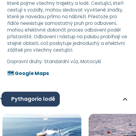
které pojme všechny trajekty a lodě. Cestující, kteří
cestují s vozidly, mohou sledovat vyvěšené značky,
které je navedou přímo na nábřeží. Přestože pro
řidiče neexistuje samostatný pruh pro odbavení,
mohou efektivně dokončit proces odbavení podél
přístaviště. Odbavení i nástup na palubu probíhají ve
stejné oblasti, což poskytuje jednoduchý a efektivní
zážitek pro všechny cestující.
Dopravní druhy:
Standardní vůz, Motocykl
🗺️ Google Maps
Pythagorio lodě