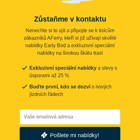
Zůstaňme v kontaktu
Nenechte si to ujít a připojte se k tisícům
zákazníků AFerry, kteří si již užívají skvělé
nabídky Early Bird a exkluzivní speciální
nabídky na širokou škálu tras!
Exkluzivní speciální nabídky
a slevy s
úsporami až 25 %
Buďte první, kdo se dozví
o nových
jízdních řádech
Pošlete mi nabídky!