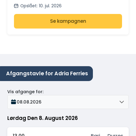
Opslået
:
10. jul. 2026
Se kampagnen
Afgangstavle for Adria Ferries
Vis afgange for
:
08.08.2026
Lørdag Den 8. August 2026
13.00
Bari → Durres