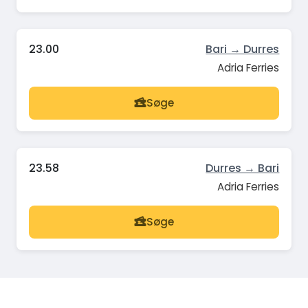
23.00
Bari → Durres
Adria Ferries
Søge
23.58
Durres → Bari
Adria Ferries
Søge