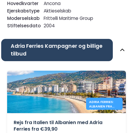
Hovedkvarter
Ancona
Ejerskabstype
Aktieselskab
Moderselskab
Frittelli Maritime Group
Stiftelsesdato
2004
Adria Ferries Kampagner og billige
tilbud
ADRIA FERRIES:
ALBANIEN FRA
39,90 €
Rejs fra Italien til Albanien med Adria
Ferries fra €39,90