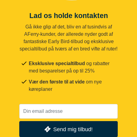
Lad os holde kontakten
Gå ikke glip af det, bliv en af tusindvis af
AFerry-kunder, der allerede nyder godt af
fantastiske Early Bird-tilbud og eksklusive
specialtilbud på tværs af en bred vifte af ruter!
Eksklusive specialtilbud
og rabatter
med besparelser på op til 25%
Vær den første til at vide
om nye
køreplaner
Send mig tilbud!