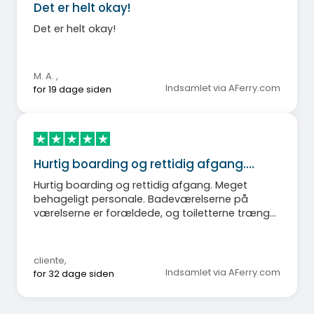
Det er helt okay!
Det er helt okay!
M. A.
,
Indsamlet via AFerry.com
for 19 dage siden
Hurtig boarding og rettidig afgang.…
Hurtig boarding og rettidig afgang. Meget
behageligt personale. Badeværelserne på
værelserne er forældede, og toiletterne trænger
til en opdatering.
cliente
,
Indsamlet via AFerry.com
for 32 dage siden