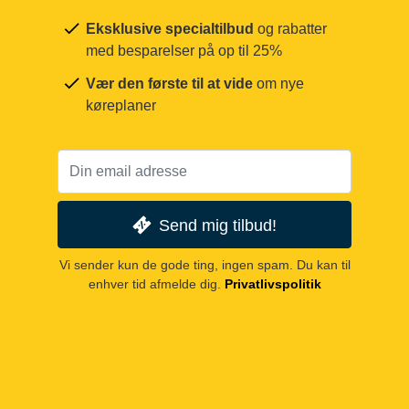
Eksklusive specialtilbud
og rabatter
med besparelser på op til 25%
Vær den første til at vide
om nye
køreplaner
Send mig tilbud!
Vi sender kun de gode ting, ingen spam. Du kan til
enhver tid afmelde dig.
Privatlivspolitik