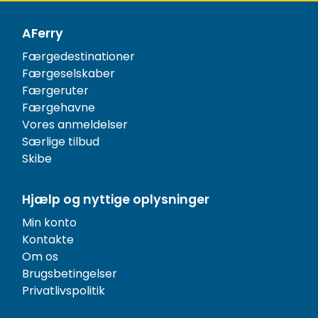
AFerry
Færgedestinationer
Færgeselskaber
Færgeruter
Færgehavne
Vores anmeldelser
Særlige tilbud
Skibe
Hjælp og nyttige oplysninger
Min konto
Kontakte
Om os
Brugsbetingelser
Privatlivspolitik