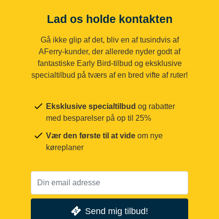
Lad os holde kontakten
Gå ikke glip af det, bliv en af tusindvis af
AFerry-kunder, der allerede nyder godt af
fantastiske Early Bird-tilbud og eksklusive
specialtilbud på tværs af en bred vifte af ruter!
Eksklusive specialtilbud
og rabatter
med besparelser på op til 25%
Vær den første til at vide
om nye
køreplaner
Send mig tilbud!