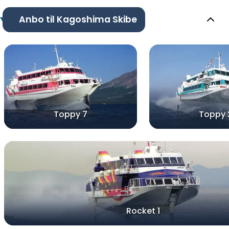
Anbo til Kagoshima Skibe
Toppy 7
Toppy 
Rocket 1