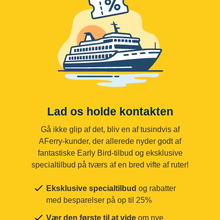
Lad os holde kontakten
Gå ikke glip af det, bliv en af tusindvis af
AFerry-kunder, der allerede nyder godt af
fantastiske Early Bird-tilbud og eksklusive
specialtilbud på tværs af en bred vifte af ruter!
Eksklusive specialtilbud
og rabatter
med besparelser på op til 25%
Vær den første til at vide
om nye