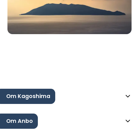
Om Kagoshima
Om Anbo