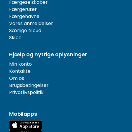
Færgeselskaber
Færgeruter
Færgehavne
Vores anmeldelser
Særlige tilbud
Skibe
Hjælp og nyttige oplysninger
Min konto
Kontakte
Om os
Brugsbetingelser
Privatlivspolitik
Mobilapps