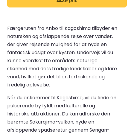
Se pris
Færgeruten fra Anbo til Kagoshima tilbyder en
naturskøn og afslappende rejse over vandet,
der giver rejsende mulighed for at nyde en
fantastisk udsigt over kysten. Undervejs vil du
kunne værdsætte områdets naturlige
skønhed med dets frodige landskaber og klare
vand, hvilket gør det til en forfriskende og
fredelig oplevelse.
Når du ankommer til Kagoshima, vil du finde en
pulserende by fyldt med kulturelle og
historiske attraktioner. Du kan udforske den
berømte Sakurajima-vulkan, nyde en
afslappende spadseretur gennem Sengan-