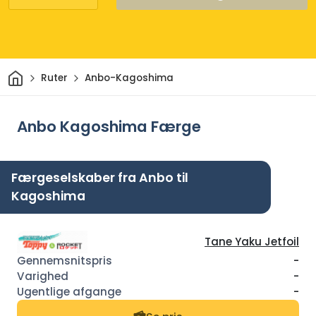
Hjem
Ruter
Anbo-Kagoshima
Anbo Kagoshima Færge
Færgeselskaber fra Anbo til
Kagoshima
Tane Yaku Jetfoil
-
-
-