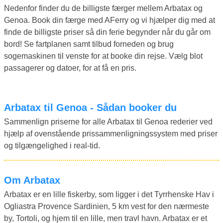
Nedenfor finder du de billigste færger mellem Arbatax og
Genoa. Book din færge med AFerry og vi hjælper dig med at
finde de billigste priser så din ferie begynder når du går om
bord! Se fartplanen samt tilbud forneden og brug
sogemaskinen til venste for at booke din rejse. Vælg blot
passagerer og datoer, for at få en pris.
Arbatax til Genoa - Sådan booker du
Sammenlign priserne for alle Arbatax til Genoa rederier ved
hjælp af ovenstående prissammenligningssystem med priser
og tilgængelighed i real-tid.
Om Arbatax
Arbatax er en lille fiskerby, som ligger i det Tyrrhenske Hav i
Ogliastra Provence Sardinien, 5 km vest for den nærmeste
by, Tortoli, og hjem til en lille, men travl havn. Arbatax er et