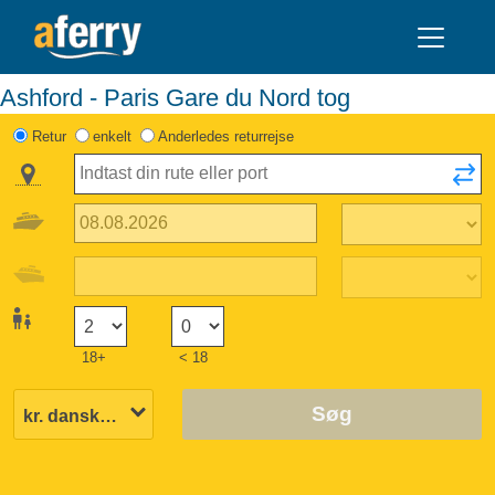
Ashford - Paris Gare du Nord tog
Retur
enkelt
Anderledes returrejse
18+
< 18
Søg