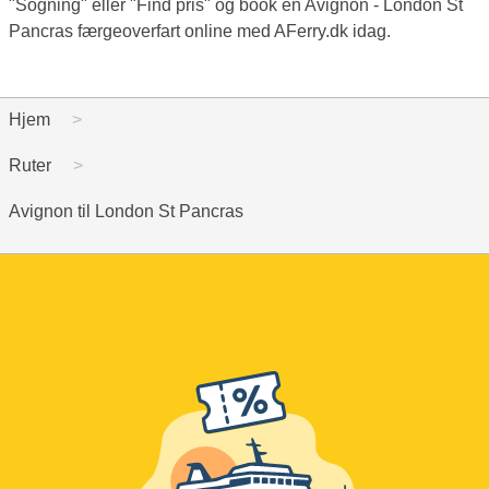
"Sogning" eller "Find pris" og book en Avignon - London St
Pancras færgeoverfart online med AFerry.dk idag.
Hjem
Ruter
Avignon til London St Pancras