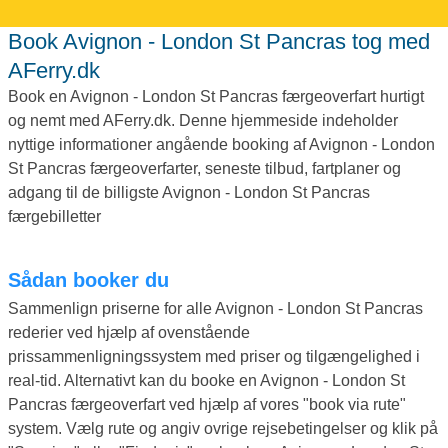
Book Avignon - London St Pancras tog med
AFerry.dk
Book en Avignon - London St Pancras færgeoverfart hurtigt
og nemt med AFerry.dk. Denne hjemmeside indeholder
nyttige informationer angående booking af Avignon - London
St Pancras færgeoverfarter, seneste tilbud, fartplaner og
adgang til de billigste Avignon - London St Pancras
færgebilletter
Sådan booker du
Sammenlign priserne for alle Avignon - London St Pancras
rederier ved hjælp af ovenstående
prissammenligningssystem med priser og tilgængelighed i
real-tid. Alternativt kan du booke en Avignon - London St
Pancras færgeoverfart ved hjælp af vores "book via rute"
system. Vælg rute og angiv ovrige rejsebetingelser og klik på