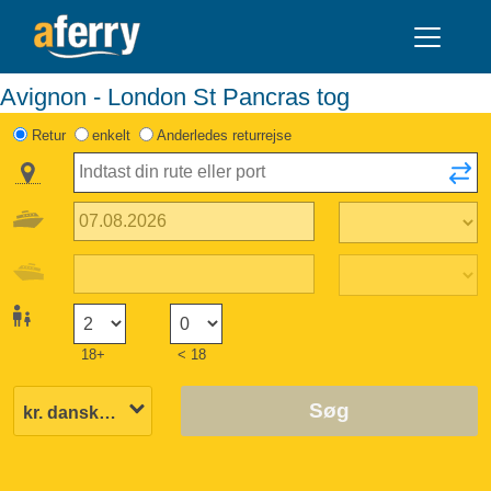
Avignon - London St Pancras tog
Retur
enkelt
Anderledes returrejse
18+
< 18
Søg