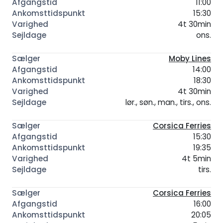
11:00
15:30
4t 30min
ons.
Moby Lines
14:00
18:30
4t 30min
lør., søn., man., tirs., ons.
Corsica Ferries
15:30
19:35
4t 5min
tirs.
Corsica Ferries
16:00
20:05