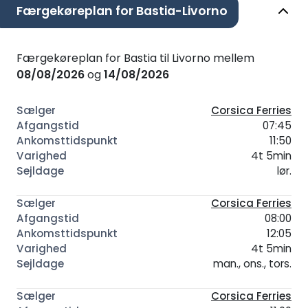
Færgekøreplan for Bastia-Livorno
Færgekøreplan for Bastia til Livorno mellem
08/08/2026
og
14/08/2026
Corsica Ferries
07:45
11:50
4t 5min
lør.
Corsica Ferries
08:00
12:05
4t 5min
man., ons., tors.
Corsica Ferries