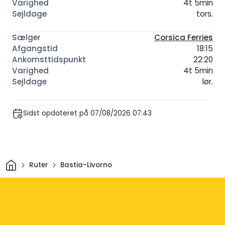
4t 5min
tors.
Corsica Ferries
18:15
22:20
4t 5min
lør.
Sidst opdateret på 07/08/2026 07:43
Hjem
Ruter
Bastia-Livorno