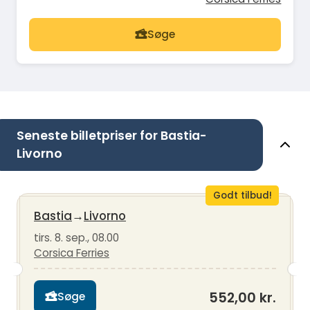
Søge
Seneste billetpriser for Bastia-
Livorno
Godt tilbud!
Bastia
→
Livorno
tirs. 8. sep., 08.00
Corsica Ferries
552,00 kr.
Søge