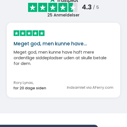
4.3
/ 5
25
Anmeldelser
Meget god, men kunne have…
Meget god, men kunne have haft mere
ordentlige siddepladser uden at skulle betale
for dem.
Rory Lynas
,
Indsamlet via AFerry.com
for 20 dage siden