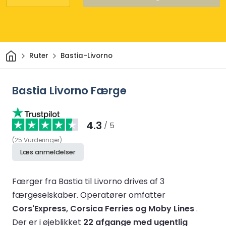
Hjem
Ruter
Bastia-Livorno
Bastia Livorno Færge
4.3
/ 5
(
25
Vurderinger
)
Læs anmeldelser
Færger fra Bastia til Livorno drives af 3
færgeselskaber.
Operatører omfatter
Cors'Express, Corsica Ferries og Moby Lines
.
Der er i øjeblikket
22 afgange med ugentlig