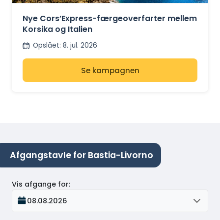
OG ITALIEN
Nye Cors’Express-færgeoverfarter mellem
Korsika og Italien
Opslået
:
8. jul. 2026
Se kampagnen
Afgangstavle for Bastia-Livorno
Vis afgange for
:
08.08.2026