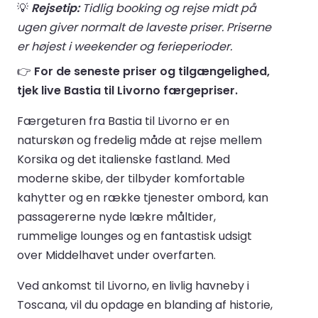
💡
Rejsetip:
Tidlig booking og rejse midt på
ugen giver normalt de laveste priser. Priserne
er højest i weekender og ferieperioder.
👉
For de seneste priser og tilgængelighed,
tjek live Bastia til Livorno færgepriser.
Færgeturen fra Bastia til Livorno er en
naturskøn og fredelig måde at rejse mellem
Korsika og det italienske fastland. Med
moderne skibe, der tilbyder komfortable
kahytter og en række tjenester ombord, kan
passagererne nyde lækre måltider,
rummelige lounges og en fantastisk udsigt
over Middelhavet under overfarten.
Ved ankomst til Livorno, en livlig havneby i
Toscana, vil du opdage en blanding af historie,