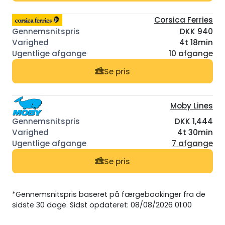
Corsica Ferries
DKK 940
4t 18min
10 afgange
Se pris
Moby Lines
DKK 1,444
4t 30min
7 afgange
Se pris
*Gennemsnitspris baseret på færgebookinger fra de
sidste 30 dage. Sidst opdateret: 08/08/2026 01:00