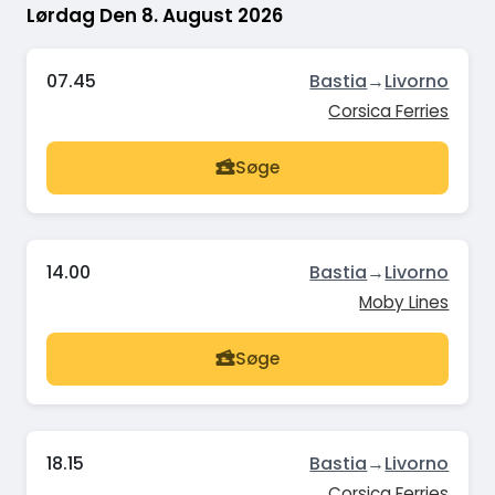
Lørdag Den 8. August 2026
07.45
Bastia
→
Livorno
Corsica Ferries
Søge
14.00
Bastia
→
Livorno
Moby Lines
Søge
18.15
Bastia
→
Livorno
Corsica Ferries