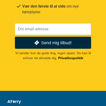
Vær den første til at vide
om nye
køreplaner
Send mig tilbud!
Vi sender kun de gode ting, ingen spam. Du kan til
enhver tid afmelde dig.
Privatlivspolitik
AFerry