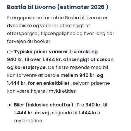
Bastia til Livorno (estimater 2026 )
Færgepriserne for ruten Bastia til Livorno er
dynamiske og varierer afhængigt af
efterspørgsel, tilgængelighed og hvor lang tid i
forvejen du booker.
👉
Typiske priser varierer fra omkring
940 kr. til over 1.444 kr. afhængigt af sæson
og køretøjstype.
De fleste rejsende med bil
kan forvente at betale
mellem 940 kr. og
1.444 kr. for en enkeltbillet
, selvom priserne
kan være højere i myldretiden.
Biler (inklusive chauffør)
: Fra
940 kr. til
1.444 kr. én vej
, stigende til
1.444 kr.
i
myldretiden.