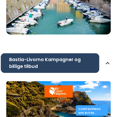
Bastia-Livorno Kampagner og
billige tilbud
CORS’EXPRESS:
NYE RUTER
MELLEM KORSIKA