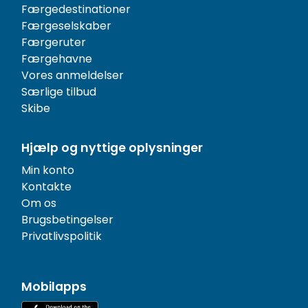
Færgedestinationer
Færgeselskaber
Færgeruter
Færgehavne
Vores anmeldelser
Særlige tilbud
Skibe
Hjælp og nyttige oplysninger
Min konto
Kontakte
Om os
Brugsbetingelser
Privatlivspolitik
Mobilapps