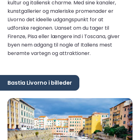
kultur og italiensk charme. Med sine kanaler,
kunstgallerier og maleriske promenader er
Livorno det ideelle udgangspunkt for at
udforske regionen. Uanset om du tager til
Firenze, Pisa eller længere ind i Toscana, giver
byen nem adgang til nogle af Italiens mest
berømte vartegn og attraktioner.
Bastia Livorno i billeder