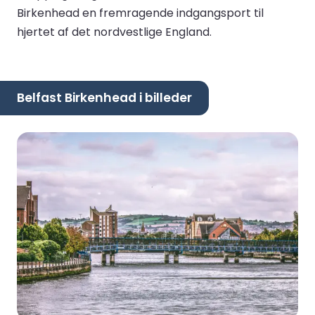
Birkenhead en fremragende indgangsport til
hjertet af det nordvestlige England.
Belfast Birkenhead i billeder