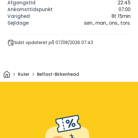
22:45
07:00
8t 15min
søn., man., ons., tors.
Sidst opdateret på 07/08/2026 07:43
Hjem
Ruter
Belfast-Birkenhead