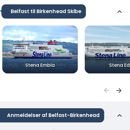
Belfast til Birkenhead Skibe
Stena Embla
Stena E
Anmeldelser af Belfast-Birkenhead