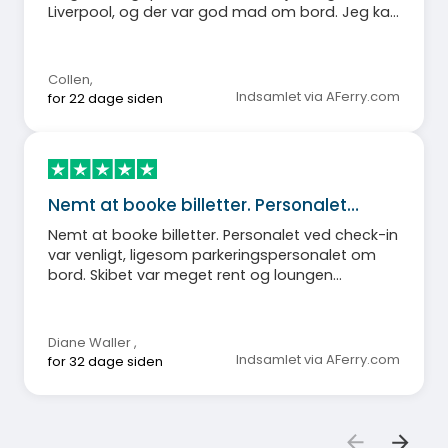
Liverpool, og der var god mad om bord. Jeg kan
helt sikkert anbefale Stena Line.
Collen
,
Indsamlet via AFerry.com
for 22 dage siden
Nemt at booke billetter. Personalet…
Nemt at booke billetter. Personalet ved check-in
var venligt, ligesom parkeringspersonalet om
bord. Skibet var meget rent og loungen
komfortabel. Ville bruge igen.
Diane Waller
,
Indsamlet via AFerry.com
for 32 dage siden