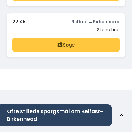
22.45
Belfast
→
Birkenhead
Stena Line
Søge
Ofte stillede spørgsmål om Belfast-
Birkenhead