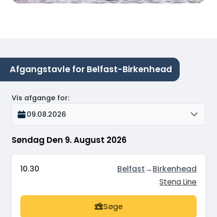
Afgangstavle for Belfast-Birkenhead
Vis afgange for
:
09.08.2026
Søndag Den 9. August 2026
10.30
Belfast
→
Birkenhead
Stena Line
Søge