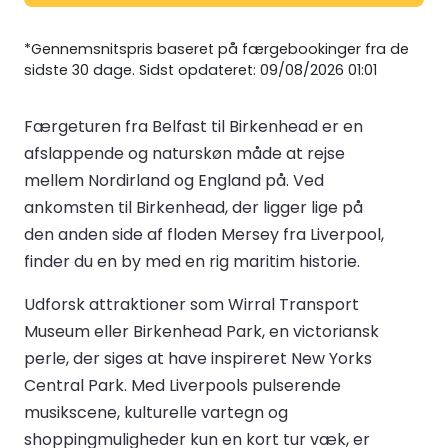
*Gennemsnitspris baseret på færgebookinger fra de
sidste 30 dage. Sidst opdateret: 09/08/2026 01:01
Færgeturen fra Belfast til Birkenhead er en
afslappende og naturskøn måde at rejse
mellem Nordirland og England på. Ved
ankomsten til Birkenhead, der ligger lige på
den anden side af floden Mersey fra Liverpool,
finder du en by med en rig maritim historie.
Udforsk attraktioner som Wirral Transport
Museum eller Birkenhead Park, en victoriansk
perle, der siges at have inspireret New Yorks
Central Park. Med Liverpools pulserende
musikscene, kulturelle vartegn og
shoppingmuligheder kun en kort tur væk, er