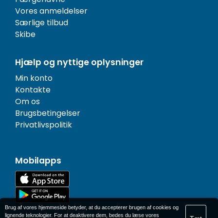
Vores anmeldelser
Særlige tilbud
Skibe
Hjælp og nyttige oplysninger
Min konto
Kontakte
Om os
Brugsbetingelser
Privatlivspolitik
Mobilapps
Brug af vores hjemmeside betyder, at du accepterer brugen af cookies og
lignende teknologier. For at deaktivere dem, bedes du læse vores