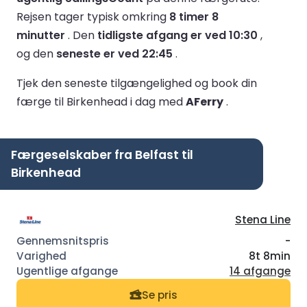
Rejsen tager typisk omkring
8 timer 8
minutter
.
Den
tidligste afgang er ved 10:30
,
og den
seneste er ved 22:45
.
Tjek den seneste tilgængelighed og book din
færge til Birkenhead i dag med
AFerry
.
Færgeselskaber fra Belfast til
Birkenhead
Stena Line
-
8t 8min
14 afgange
Se pris