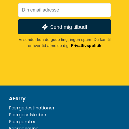
Send mig tilbud!
Vi sender kun de gode ting, ingen spam. Du kan til
enhver tid afmelde dig.
Privatlivspolitik
AFerry
Færgedestinationer
Færgeselskaber
Færgeruter
Færgehavne