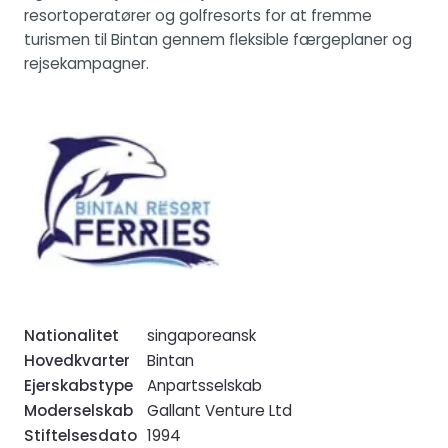
resortoperatører og golfresorts for at fremme
turismen til Bintan gennem fleksible færgeplaner og
rejsekampagner.
Nationalitet
singaporeansk
Hovedkvarter
Bintan
Ejerskabstype
Anpartsselskab
Moderselskab
Gallant Venture Ltd
Stiftelsesdato
1994