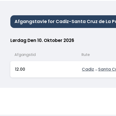
Afgangstavle for Cadiz-Santa Cruz de La 
Lørdag Den 10. Oktober 2026
Afgangstid
Rute
12.00
Cadiz
→
Santa C