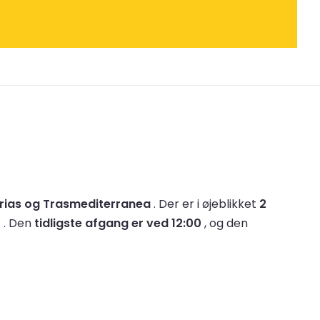
rias og Trasmediterranea
.
Der er i øjeblikket
2
r
.
Den
tidligste afgang er ved 12:00
, og den