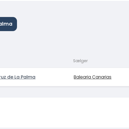
Palma
Sælger
ruz de La Palma
Balearia Canarias