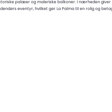
storiske palæer og maleriske balkoner. I nærheden giver 
endørs eventyr, hvilket gør La Palma til en rolig og beta