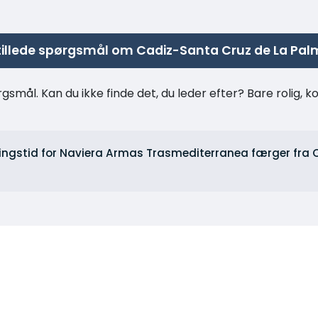
tillede spørgsmål om Cadiz-Santa Cruz de La Pa
rgsmål. Kan du ikke finde det, du leder efter? Bare rolig, 
ningstid for Naviera Armas Trasmediterranea færger fra C