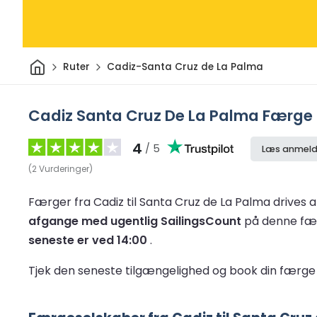
Hjem
Ruter
Cadiz-Santa Cruz de La Palma
Cadiz Santa Cruz De La Palma Færge
4
/ 5
Læs anmeld
(
2
Vurderinger
)
Færger fra Cadiz til Santa Cruz de La Palma drives 
afgange med ugentlig SailingsCount
på denne fæ
seneste er ved 14:00
.
Tjek den seneste tilgængelighed og book din færge 