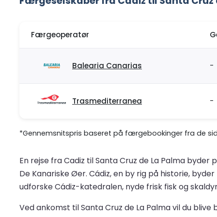
Færgeselskaber fra Cadiz til Santa Cruz
Færgeoperatør
G
Balearia Canarias
-
Trasmediterranea
-
*Gennemsnitspris baseret på færgebookinger fra de sids
En rejse fra Cadiz til Santa Cruz de La Palma byder
De Kanariske Øer. Cádiz, en by rig på historie, byd
udforske Cádiz-katedralen, nyde frisk fisk og skald
Ved ankomst til Santa Cruz de La Palma vil du blive