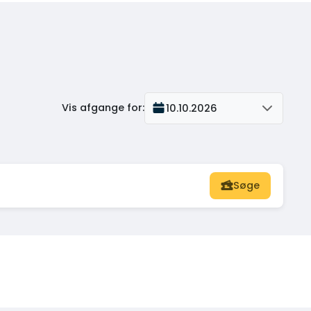
Vis afgange for
:
10.10.2026
Søge