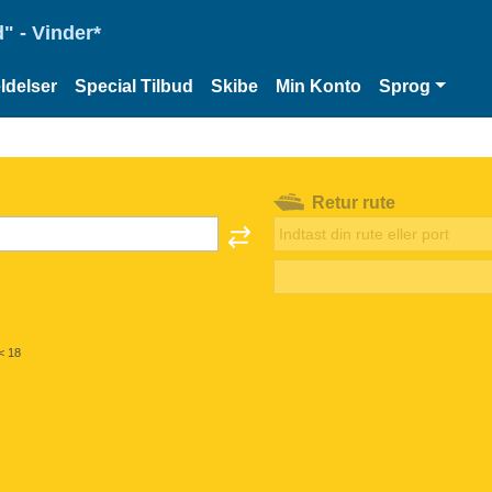
" - Vinder*
delser
Special Tilbud
Skibe
Min Konto
Sprog
Retur rute
< 18