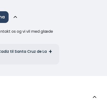
lma
kontakt os og vi vil med glæde
adiz til Santa Cruz de La