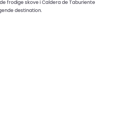
de frodige skove i Caldera de Taburiente
gende destination.