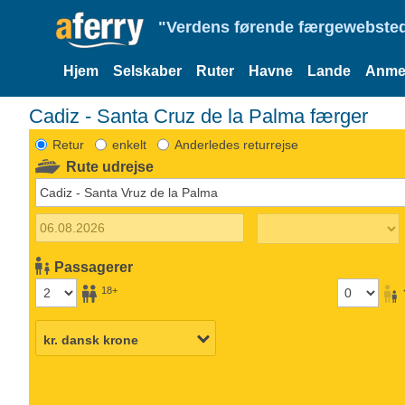
"Verdens førende færgewebsted
Hjem
Selskaber
Ruter
Havne
Lande
Anmel
Cadiz - Santa Cruz de la Palma færger
Retur
enkelt
Anderledes returrejse
Rute udrejse
Passagerer
18+