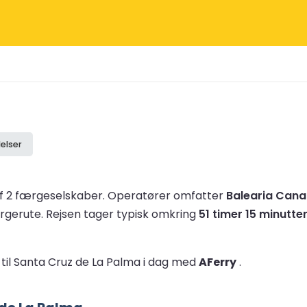
elser
af 2 færgeselskaber.
Operatører omfatter
Balearia Cana
rgerute.
Rejsen tager typisk omkring
51 timer 15 minutte
til Santa Cruz de La Palma i dag med
AFerry
.