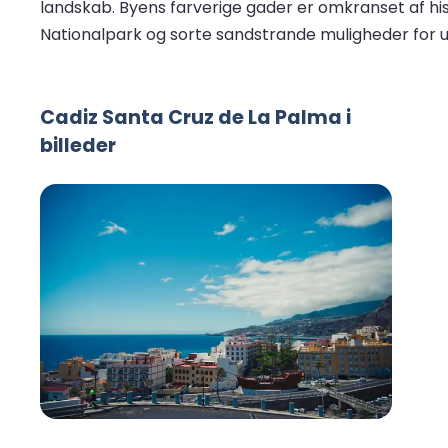
landskab. Byens farverige gader er omkranset af hi
Nationalpark og sorte sandstrande muligheder for ud
Cadiz Santa Cruz de La Palma i
billeder