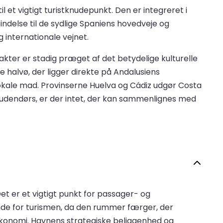
et vigtigt turistknudepunkt. Den er integreret i
ndelse til de sydlige Spaniens hovedveje og
 internationale vejnet.
akter er stadig præget af det betydelige kulturelle
 halvø, der ligger direkte på Andalusiens
lokale mad. Provinserne Huelva og Cádiz udgør Costa
e udendørs, er der intet, der kan sammenlignes med
et er et vigtigt punkt for passager- og
nde for turismen, da den rummer færger, der
s økonomi. Havnens strategiske beliggenhed og