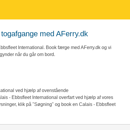
al togafgange med AFerry.dk
bbsfleet International. Book færge med AFerry.dk og vi
 begynder når du går om bord.
rnational ved hjælp af ovenstående
is - Ebbsfleet International overfart ved hjælp af vores
ysninger, klik på "Søgning" og book en Calais - Ebbsfleet