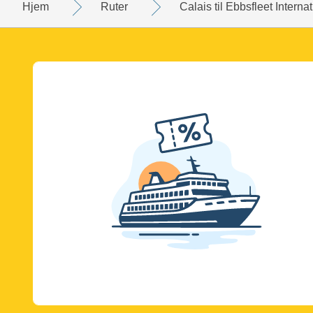
Hjem
Ruter
Calais til Ebbsfleet Interna