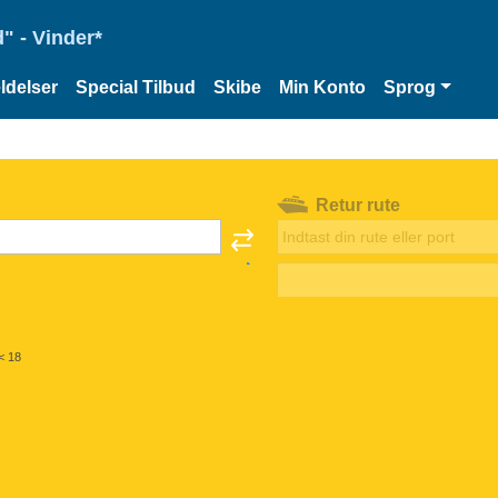
" - Vinder*
delser
Special Tilbud
Skibe
Min Konto
Sprog
Retur rute
< 18