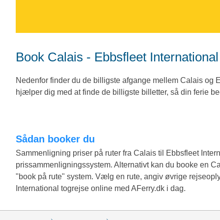
Book Calais - Ebbsfleet Internation
Nedenfor finder du de billigste afgange mellem Calais og E
hjælper dig med at finde de billigste billetter, så din ferie
Sådan booker du
Sammenligning priser på ruter fra Calais til Ebbsfleet Inte
prissammenligningssystem. Alternativt kan du booke en Cala
"book på rute" system. Vælg en rute, angiv øvrige rejseopl
International togrejse online med AFerry.dk i dag.