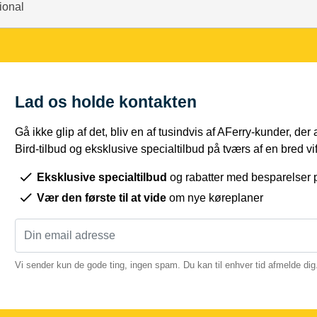
tional
Lad os holde kontakten
Gå ikke glip af det, bliv en af tusindvis af AFerry-kunder, der
Bird-tilbud og eksklusive specialtilbud på tværs af en bred vift
Eksklusive specialtilbud
og rabatter med besparelser p
Vær den første til at vide
om nye køreplaner
Vi sender kun de gode ting, ingen spam. Du kan til enhver tid afmelde dig