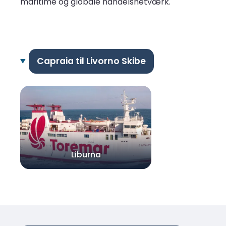
maritime og globale handelsnetværk.
Capraia til Livorno Skibe
Liburna