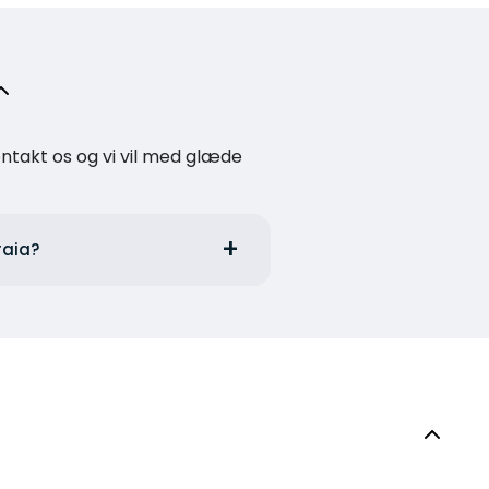
kontakt os og vi vil med glæde
raia?