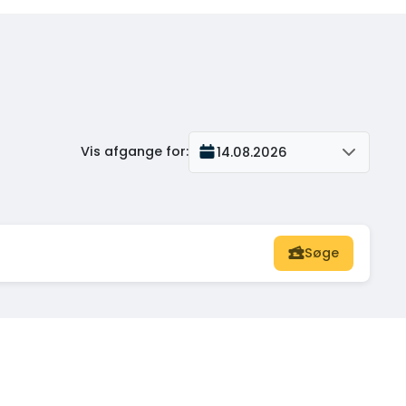
Vis afgange for
:
14.08.2026
Søge