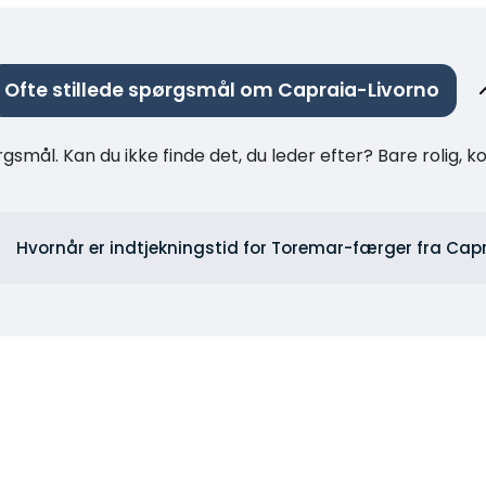
Ofte stillede spørgsmål om Capraia-Livorno
rgsmål. Kan du ikke finde det, du leder efter? Bare rolig, 
Hvornår er indtjekningstid for Toremar-færger fra Cap