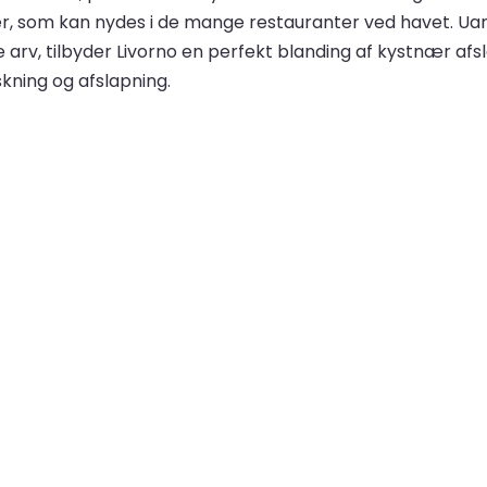
retter, som kan nydes i de mange restauranter ved havet. 
v, tilbyder Livorno en perfekt blanding af kystnær afslapn
skning og afslapning.