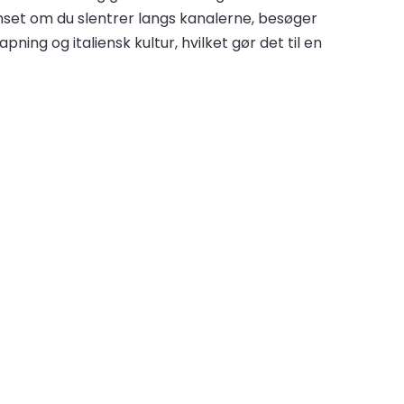
Uanset om du slentrer langs kanalerne, besøger
ing og italiensk kultur, hvilket gør det til en