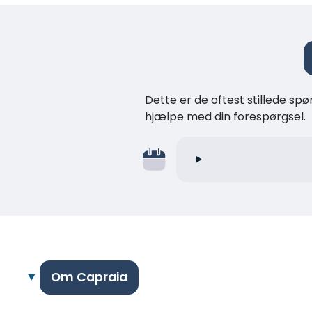
Dette er de oftest stillede spø
hjælpe med din forespørgsel.
Om Capraia