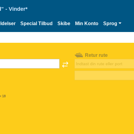
" - Vinder*
delser
Special Tilbud
Skibe
Min Konto
Sprog
Retur rute
< 18