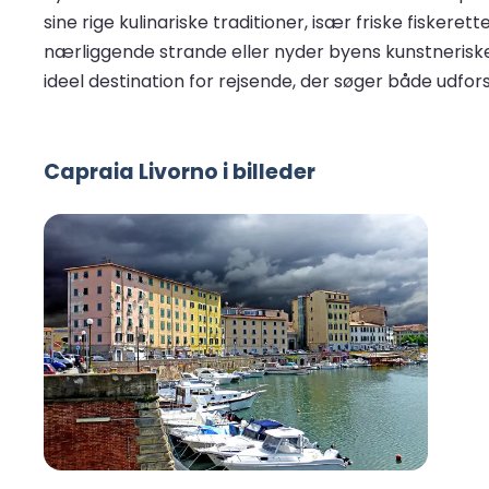
sine rige kulinariske traditioner, især friske fiske
nærliggende strande eller nyder byens kunstneriske ar
ideel destination for rejsende, der søger både udfor
Capraia Livorno i billeder