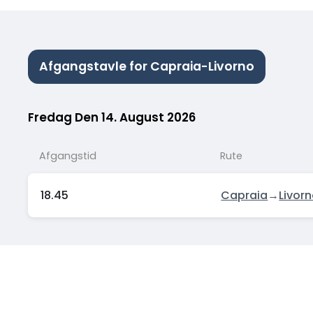
Afgangstavle for Capraia-Livorno
Fredag Den 14. August 2026
Afgangstid
Rute
18.45
Capraia
→
Livor