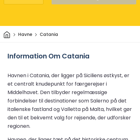
Hjem
Havne
Catania
Information Om Catania
Havnen i Catania, der ligger på Siciliens østkyst, er
et centralt knudepunkt for færgerejser i
Middelhavet. Den tilbyder regelmæssige
forbindelser til destinationer som Salerno på det
italienske fastland og Valletta på Malta, hvilket gør
den til et bekvemt valg for rejsende, der udforsker
regionen.
Havnen, der ligger tæt på det historiske centrum,