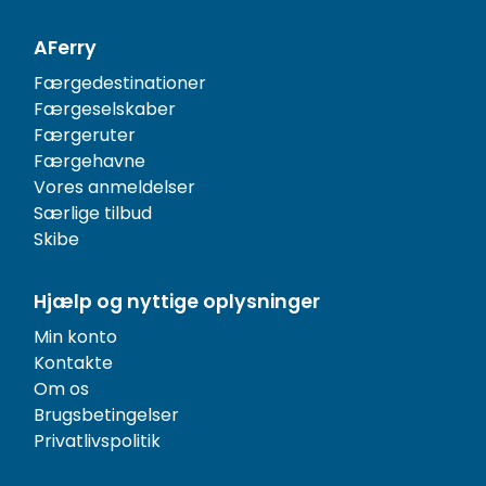
AFerry
Færgedestinationer
Færgeselskaber
Færgeruter
Færgehavne
Vores anmeldelser
Særlige tilbud
Skibe
Hjælp og nyttige oplysninger
Min konto
Kontakte
Om os
Brugsbetingelser
Privatlivspolitik