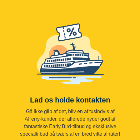
Lad os holde kontakten
Gå ikke glip af det, bliv en af tusindvis af
AFerry-kunder, der allerede nyder godt af
fantastiske Early Bird-tilbud og eksklusive
specialtilbud på tværs af en bred vifte af ruter!