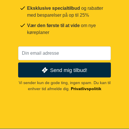
Eksklusive specialtilbud
og rabatter
med besparelser på op til 25%
Vær den første til at vide
om nye
køreplaner
Send mig tilbud!
Vi sender kun de gode ting, ingen spam. Du kan til
enhver tid afmelde dig.
Privatlivspolitik