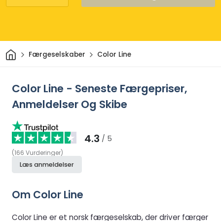
Hjem
Færgeselskaber
Color Line
Color Line - Seneste Færgepriser,
Anmeldelser Og Skibe
4.3
/ 5
(
166
Vurderinger
)
Læs anmeldelser
Om Color Line
Color Line er et norsk færgeselskab, der driver færger