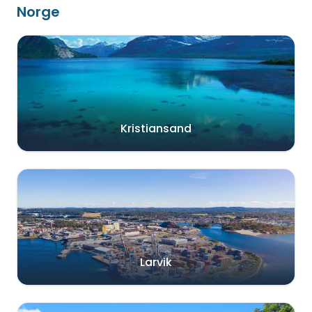
Norge
Kristiansand
Larvik