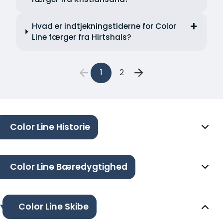
Hvad er indtjekningstiderne for Color
Line færger fra Hirtshals?
1
2
Color Line Historie
Color Line Bæredygtighed
Color Line Skibe