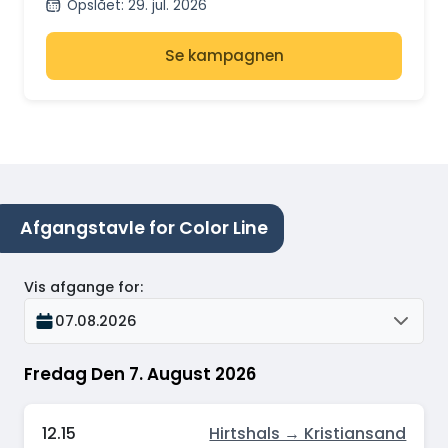
Opslået
:
29. jul. 2026
Se kampagnen
Afgangstavle for Color Line
Vis afgange for
:
07.08.2026
Fredag Den 7. August 2026
12.15
Hirtshals → Kristiansand