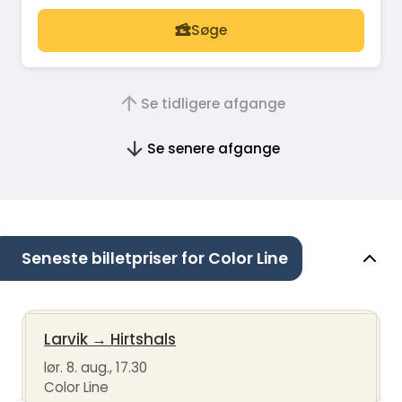
Søge
Se tidligere afgange
Se senere afgange
Seneste billetpriser for Color Line
Larvik
→
Hirtshals
lør. 8. aug., 17.30
Color Line