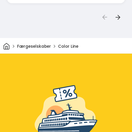
Hjem
Færgeselskaber
Color Line