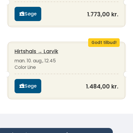
1.773,00 kr.
Søge
Godt tilbud!
Hirtshals
→
Larvik
man. 10. aug., 12.45
Color Line
1.484,00 kr.
Søge