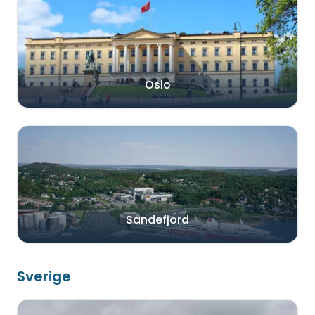
Oslo
Sandefjord
Sverige