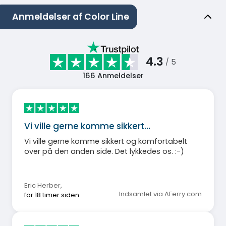
Anmeldelser af Color Line
4.3
/ 5
166
Anmeldelser
Vi ville gerne komme sikkert…
Vi ville gerne komme sikkert og komfortabelt
over på den anden side. Det lykkedes os. :-)
Eric Herber
,
Indsamlet via AFerry.com
for 18 timer siden