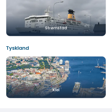
Strømstad
Tyskland
Kiel