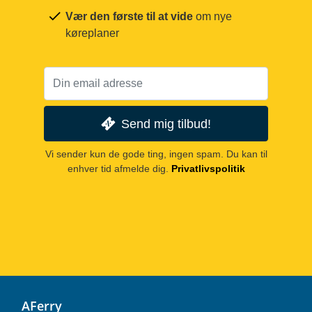
Vær den første til at vide
om nye
køreplaner
Send mig tilbud!
Vi sender kun de gode ting, ingen spam. Du kan til
enhver tid afmelde dig.
Privatlivspolitik
AFerry