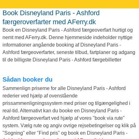
Book Disneyland Paris - Ashford
færgeroverfarter med AFerry.dk
Book en Disneyland Paris - Ashford færgeoverfart hurtigt og
nemt med AFerry.dk. Denne hjemmeside indeholder nyttige
informationer angående booking af Disneyland Paris -
Ashford færgeoverfarter, seneste tilbud, fartplaner og adgang
til de billigste Disneyland Paris - Ashford færgebilletter
Sådan booker du
Sammenlign priserne for alle Disneyland Paris - Ashford
rederier ved hjælp af ovenstående
prissammenligningssystem med priser og tilgængelighed i
real-tid. Alternativt kan du booke en Disneyland Paris -
Ashford færgeoverfart ved hjælp af vores "book via rute"
system. Vælg rute og angiv ovrige rejsebetingelser og klik på
"Sogning" eller "Find pris" og book en Disneyland Paris -