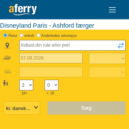
Disneyland Paris - Ashford færger
Retur
enkelt
Anderledes returrejse
18+
< 18
Søg