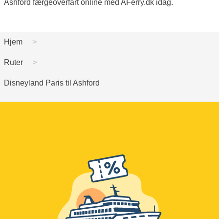
Ashford færgeoverfart online med AFerry.dk idag.
Hjem
Ruter
Disneyland Paris til Ashford