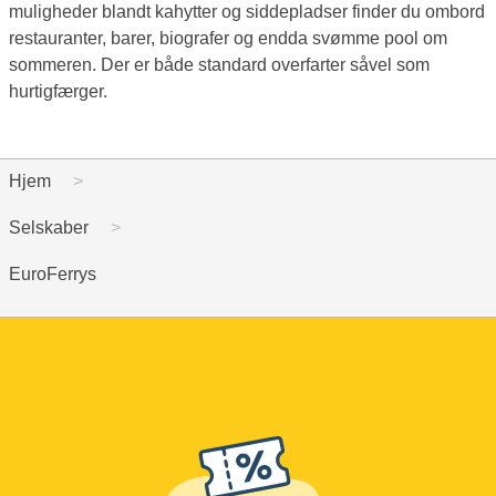
muligheder blandt kahytter og siddepladser finder du ombord
restauranter, barer, biografer og endda svømme pool om
sommeren. Der er både standard overfarter såvel som
hurtigfærger.
Hjem
Selskaber
EuroFerrys