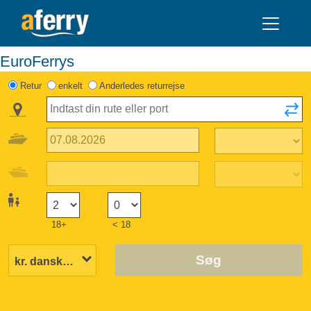
EuroFerrys
Retur
enkelt
Anderledes returrejse
18+
< 18
Søg