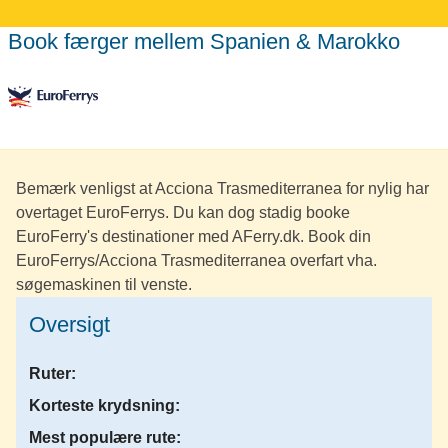
Book færger mellem Spanien & Marokko
Bemærk venligst at Acciona Trasmediterranea for nylig har
overtaget EuroFerrys. Du kan dog stadig booke
EuroFerry's destinationer med AFerry.dk. Book din
EuroFerrys/Acciona Trasmediterranea overfart vha.
søgemaskinen til venste.
Oversigt
Ruter:
Korteste krydsning:
Mest populære rute: