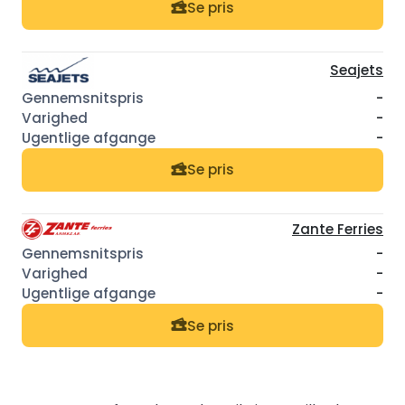
Se pris
Seajets
-
-
-
Se pris
Zante Ferries
-
-
-
Se pris