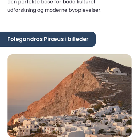
den perfekte base for både kulturel
udforskning og moderne byoplevelser.
Folegandros Piræus i billeder