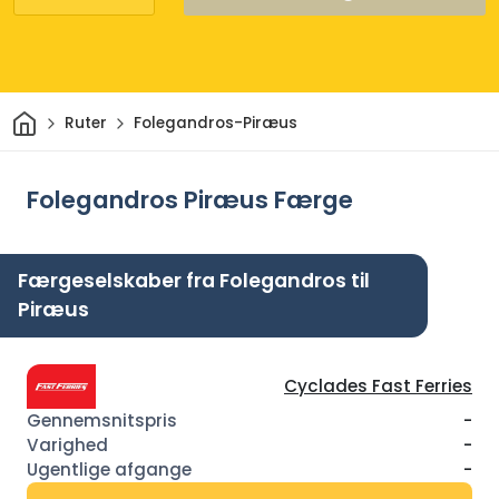
Hjem
Ruter
Folegandros-Piræus
Folegandros Piræus Færge
Færgeselskaber fra Folegandros til
Piræus
Cyclades Fast Ferries
-
-
-