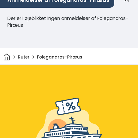
Anmeldelser af Folegandros-Piræus
Der er i øjeblikket ingen anmeldelser af Folegandros-
Piræus
Hjem
Ruter
Folegandros-Piræus