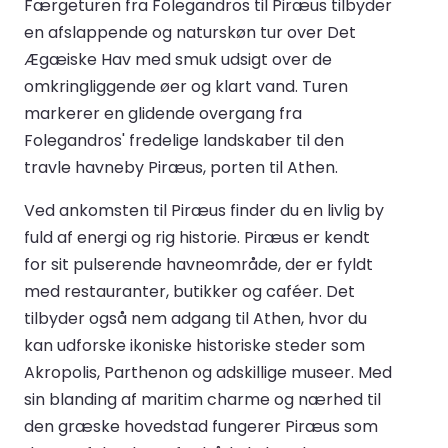
Færgeturen fra Folegandros til Piræus tilbyder
en afslappende og naturskøn tur over Det
Ægæiske Hav med smuk udsigt over de
omkringliggende øer og klart vand. Turen
markerer en glidende overgang fra
Folegandros' fredelige landskaber til den
travle havneby Piræus, porten til Athen.
Ved ankomsten til Piræus finder du en livlig by
fuld af energi og rig historie. Piræus er kendt
for sit pulserende havneområde, der er fyldt
med restauranter, butikker og caféer. Det
tilbyder også nem adgang til Athen, hvor du
kan udforske ikoniske historiske steder som
Akropolis, Parthenon og adskillige museer. Med
sin blanding af maritim charme og nærhed til
den græske hovedstad fungerer Piræus som