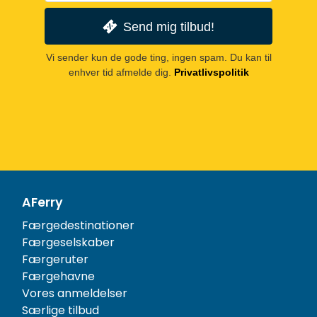
Send mig tilbud!
Vi sender kun de gode ting, ingen spam. Du kan til
enhver tid afmelde dig.
Privatlivspolitik
AFerry
Færgedestinationer
Færgeselskaber
Færgeruter
Færgehavne
Vores anmeldelser
Særlige tilbud