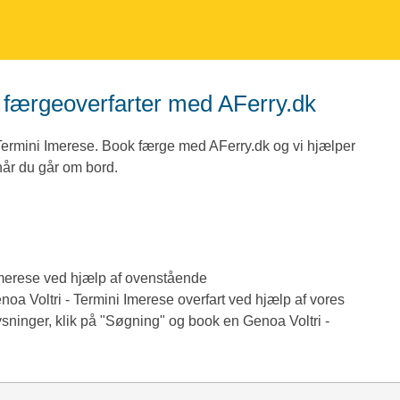
e færgeoverfarter med AFerry.dk
l Termini Imerese. Book færge med AFerry.dk og vi hjælper
 når du går om bord.
 Imerese ved hjælp af ovenstående
a Voltri - Termini Imerese overfart ved hjælp af vores
ysninger, klik på "Søgning" og book en Genoa Voltri -