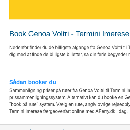
Book Genoa Voltri - Termini Imeres
Nedenfor finder du de billigste afgange fra Genoa Voltri ti
dig med at finde de billigste billetter, så din ferie begynder
Sådan booker du
Sammenligning priser på ruter fra Genoa Voltri til Termini
prissammenligningssystem. Alternativt kan du booke en Geno
"book på rute" system. Vælg en rute, angiv øvrige rejseopl
Termini Imerese færgeoverfart online med AFerry.dk i dag.