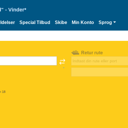
" - Vinder*
delser
Special Tilbud
Skibe
Min Konto
Sprog
Retur rute
< 18