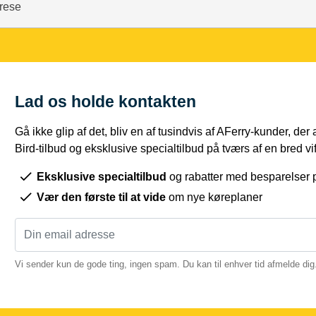
erese
Lad os holde kontakten
Gå ikke glip af det, bliv en af tusindvis af AFerry-kunder, der
Bird-tilbud og eksklusive specialtilbud på tværs af en bred vift
Eksklusive specialtilbud
og rabatter med besparelser p
Vær den første til at vide
om nye køreplaner
Vi sender kun de gode ting, ingen spam. Du kan til enhver tid afmelde dig