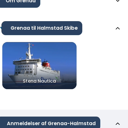
Om Grenaa
Grenaa til Halmstad Skibe
Stena Nautica
Anmeldelser af Grenaa-Halmstad