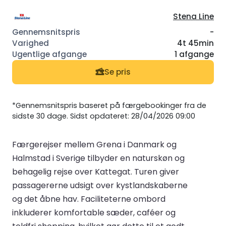
Stena Line
-
4t 45min
1 afgange
Se pris
*Gennemsnitspris baseret på færgebookinger fra de
sidste 30 dage. Sidst opdateret: 28/04/2026 09:00
Færgerejser mellem Grena i Danmark og
Halmstad i Sverige tilbyder en naturskøn og
behagelig rejse over Kattegat. Turen giver
passagererne udsigt over kystlandskaberne
og det åbne hav. Faciliteterne ombord
inkluderer komfortable sæder, caféer og