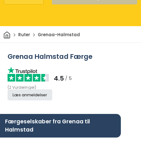
Hjem
Ruter
Grenaa-Halmstad
Grenaa Halmstad Færge
4.5
/ 5
(
2
Vurderinger
)
Læs anmeldelser
Færgeselskaber fra Grenaa til
Halmstad