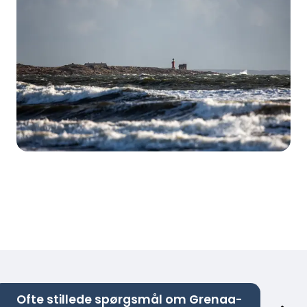
Ofte stillede spørgsmål om Grenaa-