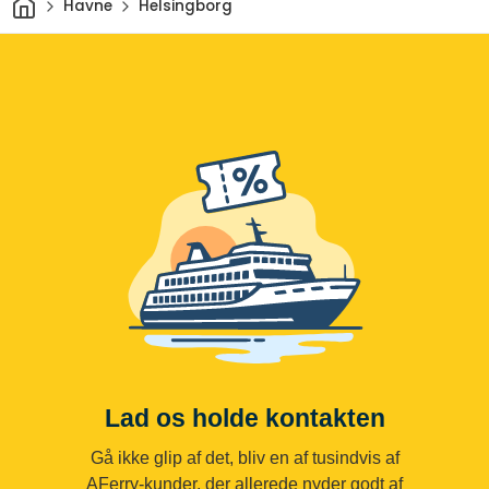
Havne
Helsingborg
Lad os holde kontakten
Gå ikke glip af det, bliv en af tusindvis af
AFerry-kunder, der allerede nyder godt af