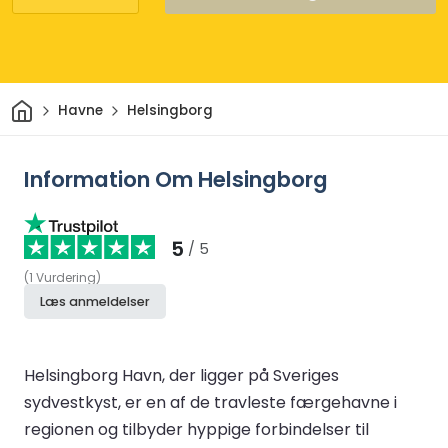
Hjem
Havne
Helsingborg
Information Om Helsingborg
5
/ 5
(
1
Vurdering
)
Læs anmeldelser
Helsingborg Havn, der ligger på Sveriges
sydvestkyst, er en af de travleste færgehavne i
regionen og tilbyder hyppige forbindelser til