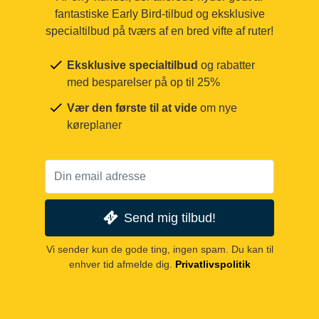
fantastiske Early Bird-tilbud og eksklusive
specialtilbud på tværs af en bred vifte af ruter!
Eksklusive specialtilbud
og rabatter
med besparelser på op til 25%
Vær den første til at vide
om nye
køreplaner
Send mig tilbud!
Vi sender kun de gode ting, ingen spam. Du kan til
enhver tid afmelde dig.
Privatlivspolitik