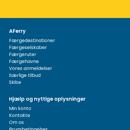
AFerry
Færgedestinationer
Færgeselskaber
Færgeruter
Færgehavne
Vores anmeldelser
Særlige tilbud
Skibe
Hjælp og nyttige oplysninger
Min konto
Kontakte
Om os
Brugsbetingelser