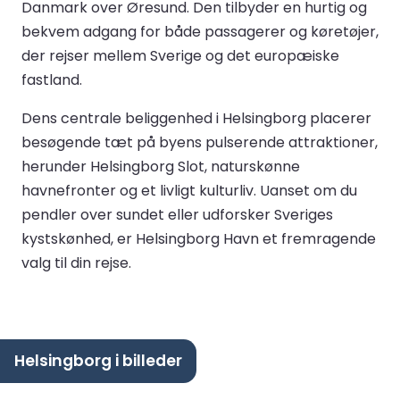
Danmark over Øresund. Den tilbyder en hurtig og
bekvem adgang for både passagerer og køretøjer,
der rejser mellem Sverige og det europæiske
fastland.
Dens centrale beliggenhed i Helsingborg placerer
besøgende tæt på byens pulserende attraktioner,
herunder Helsingborg Slot, naturskønne
havnefronter og et livligt kulturliv. Uanset om du
pendler over sundet eller udforsker Sveriges
kystskønhed, er Helsingborg Havn et fremragende
valg til din rejse.
Helsingborg i billeder