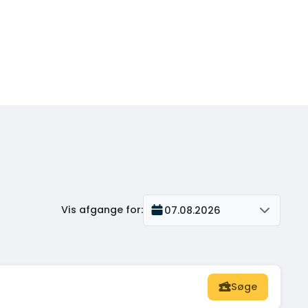
Vis afgange for
:
07.08.2026
Søge