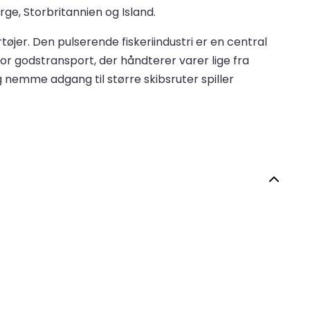
e, Storbritannien og Island.
jer. Den pulserende fiskeriindustri er en central
or godstransport, der håndterer varer lige fra
g nemme adgang til større skibsruter spiller