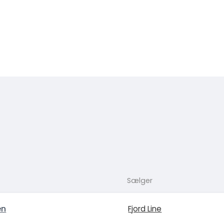
Sælger
en
Fjord Line