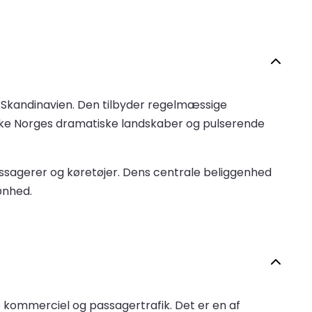
 i Skandinavien. Den tilbyder regelmæssige
forske Norges dramatiske landskaber og pulserende
assagerer og køretøjer. Dens centrale beliggenhed
ønhed.
e kommerciel og passagertrafik. Det er en af