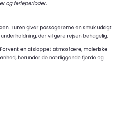
er og ferieperioder.
søen. Turen giver passagererne en smuk udsigt
nderholdning, der vil gøre rejsen behagelig.
. Forvent en afslappet atmosfære, maleriske
kønhed, herunder de nærliggende fjorde og