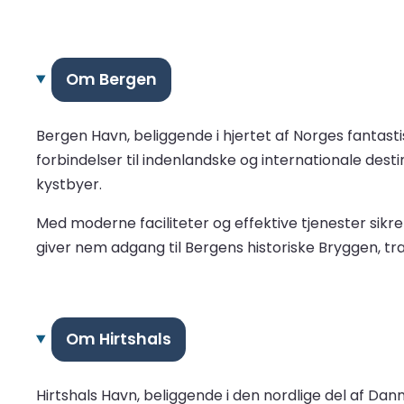
Om Bergen
Bergen Havn, beliggende i hjertet af Norges fantasti
forbindelser til indenlandske og internationale dest
kystbyer.
Med moderne faciliteter og effektive tjenester sik
giver nem adgang til Bergens historiske Bryggen, t
Om Hirtshals
Hirtshals Havn, beliggende i den nordlige del af Da