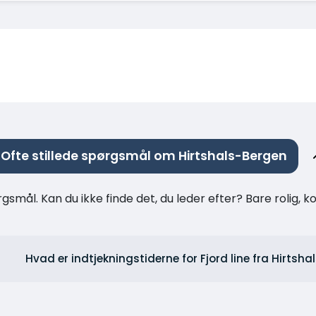
Ofte stillede spørgsmål om Hirtshals-Bergen
rgsmål. Kan du ikke finde det, du leder efter? Bare rolig, 
Hvad er indtjekningstiderne for Fjord line fra Hirtsha