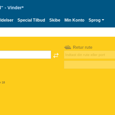
" - Vinder*
delser
Special Tilbud
Skibe
Min Konto
Sprog
Retur rute
< 18