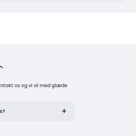
kontakt os og vi vil med glæde
ls?