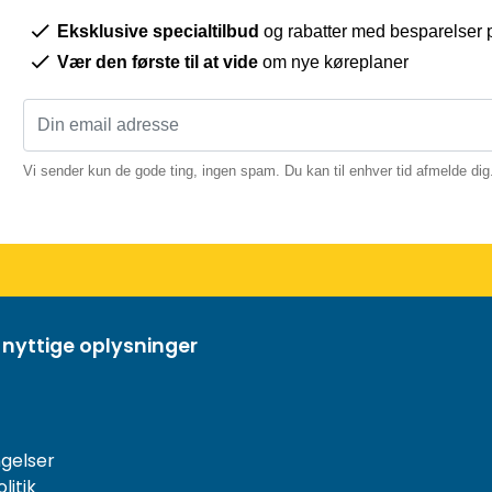
Eksklusive specialtilbud
og rabatter med besparelser p
Vær den første til at vide
om nye køreplaner
Vi sender kun de gode ting, ingen spam. Du kan til enhver tid afmelde dig
 nyttige oplysninger
gelser
litik