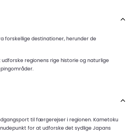
ra forskellige destinationer, herunder de
forske regionens rige historie og naturlige
oppingområder.
gangsport til færgerejser i regionen. Kametoku
 knudepunkt for at udforske det sydlige Japans