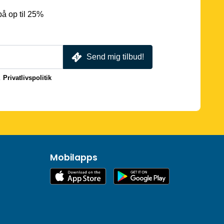
å op til 25%
Send mig tilbud!
.
Privatlivspolitik
Mobilapps