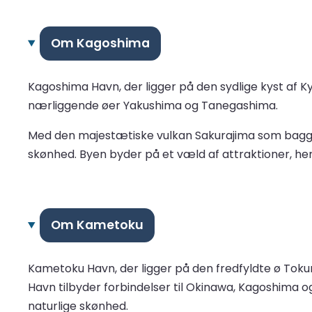
Om Kagoshima
Kagoshima Havn, der ligger på den sydlige kyst af Kyu
nærliggende øer Yakushima og Tanegashima.
Med den majestætiske vulkan Sakurajima som baggru
skønhed. Byen byder på et væld af attraktioner, he
Om Kametoku
Kametoku Havn, der ligger på den fredfyldte ø Tok
Havn tilbyder forbindelser til Okinawa, Kagoshima o
naturlige skønhed.