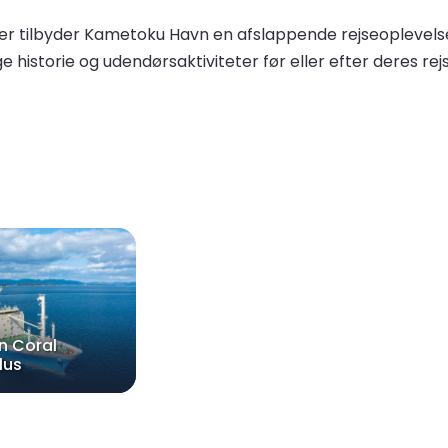
er tilbyder Kametoku Havn en afslappende rejseoplevelse
historie og udendørsaktiviteter før eller efter deres rejs
n Coral
lus