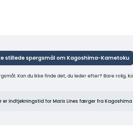
te stillede spørgsmål om Kagoshima-Kametoku
rgsmål. Kan du ikke finde det, du leder efter? Bare rolig, 
 er indtjekningstid for Marix Lines færger fra Kagoshima