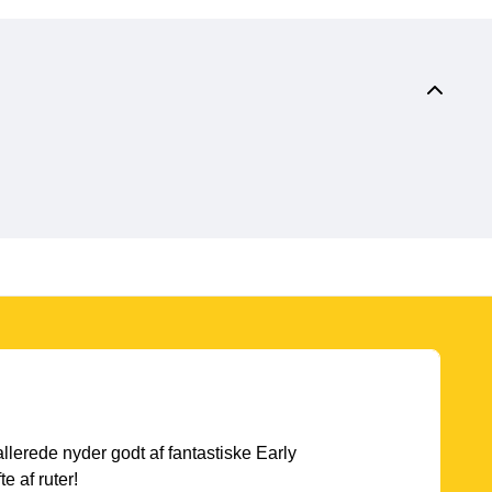
 allerede nyder godt af fantastiske Early
e af ruter!