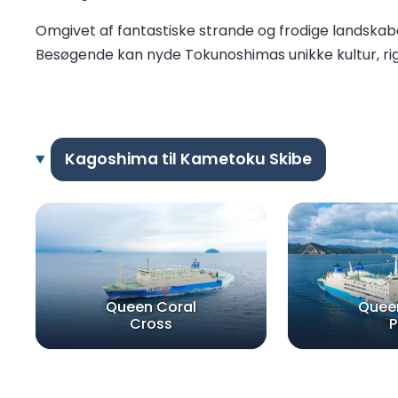
Omgivet af fantastiske strande og frodige landskab
Besøgende kan nyde Tokunoshimas unikke kultur, rige 
Kagoshima til Kametoku Skibe
Queen Coral
Quee
Cross
P