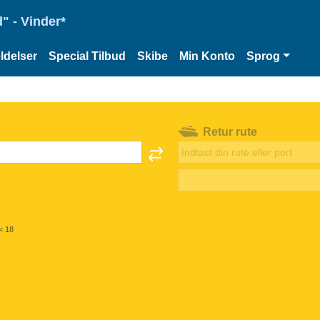
" - Vinder*
delser
Special Tilbud
Skibe
Min Konto
Sprog
Retur rute
< 18