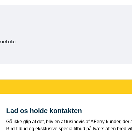
ametoku
Lad os holde kontakten
Gå ikke glip af det, bliv en af tusindvis af AFerry-kunder, der
Bird-tilbud og eksklusive specialtilbud på tværs af en bred vift