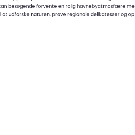
kan besøgende forvente en rolig havnebyatmosfære med 
til at udforske naturen, prøve regionale delikatesser og