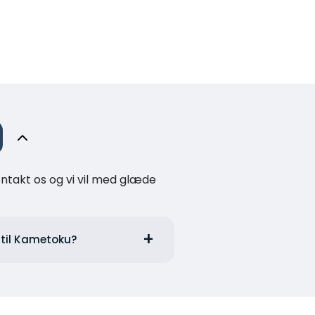
kontakt os og vi vil med glæde
 til Kametoku?