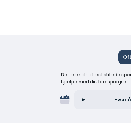
Of
Dette er de oftest stillede spø
hjælpe med din forespørgsel.
Hvornår