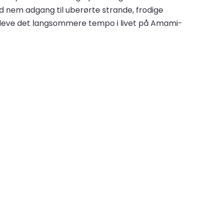
nem adgang til uberørte strande, frodige
 opleve det langsommere tempo i livet på Amami-