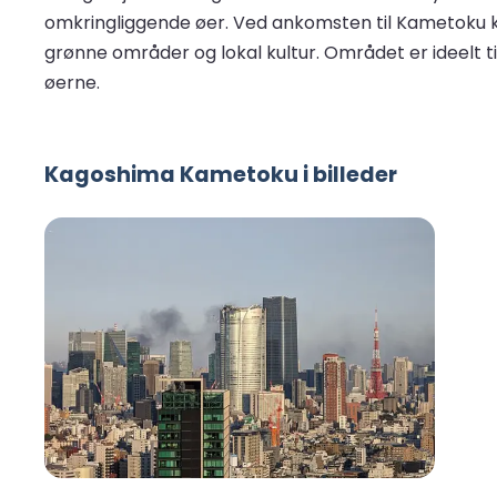
omkringliggende øer. Ved ankomsten til Kametoku 
grønne områder og lokal kultur. Området er ideelt 
øerne.
Kagoshima Kametoku i billeder