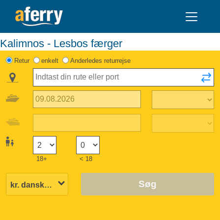
Kalimnos - Lesbos færger
Retur
enkelt
Anderledes returrejse
18+
< 18
Søg