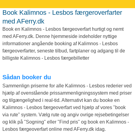
Book Kalimnos - Lesbos færgeroverfarter
med AFerry.dk
Book en Kalimnos - Lesbos færgeoverfart hurtigt og nemt
med AFerry.dk. Denne hjemmeside indeholder nyttige
informationer angående booking af Kalimnos - Lesbos
færgeoverfarter, seneste tilbud, fartplaner og adgang til de
billigste Kalimnos - Lesbos færgebilletter
Sådan booker du
Sammenlign priserne for alle Kalimnos - Lesbos rederier ved
hjælp af ovenstående prissammenligningssystem med priser
og tilgængelighed i real-tid. Alternativt kan du booke en
Kalimnos - Lesbos færgeoverfart ved hjælp af vores "book
via rute" system. Vælg rute og angiv ovrige rejsebetingelser
og klik på "Sogning" eller "Find pris" og book en Kalimnos -
Lesbos færgeoverfart online med AFerry.dk idag.