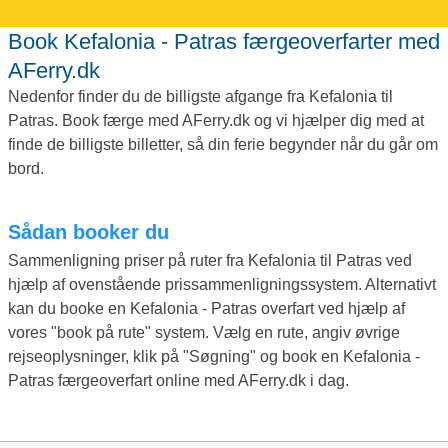
Book Kefalonia - Patras færgeoverfarter med
AFerry.dk
Nedenfor finder du de billigste afgange fra Kefalonia til
Patras. Book færge med AFerry.dk og vi hjælper dig med at
finde de billigste billetter, så din ferie begynder når du går om
bord.
Sådan booker du
Sammenligning priser på ruter fra Kefalonia til Patras ved
hjælp af ovenstående prissammenligningssystem. Alternativt
kan du booke en Kefalonia - Patras overfart ved hjælp af
vores "book på rute" system. Vælg en rute, angiv øvrige
rejseoplysninger, klik på "Søgning" og book en Kefalonia -
Patras færgeoverfart online med AFerry.dk i dag.