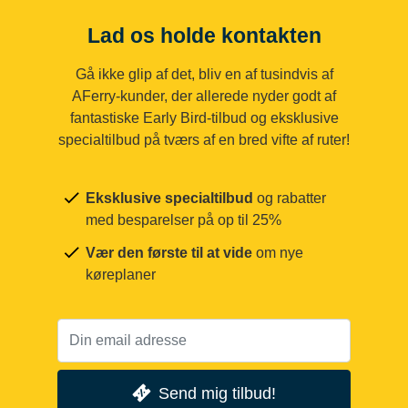
Lad os holde kontakten
Gå ikke glip af det, bliv en af tusindvis af
AFerry-kunder, der allerede nyder godt af
fantastiske Early Bird-tilbud og eksklusive
specialtilbud på tværs af en bred vifte af ruter!
Eksklusive specialtilbud
og rabatter
med besparelser på op til 25%
Vær den første til at vide
om nye
køreplaner
Send mig tilbud!