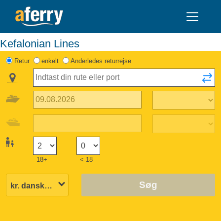
Kefalonian Lines
Retur
enkelt
Anderledes returrejse
18+
< 18
Søg