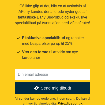
Gå ikke glip af det, bliv en af tusindvis af
AFerry-kunder, der allerede nyder godt af
fantastiske Early Bird-tilbud og eksklusive
specialtilbud på tværs af en bred vifte af ruter!
Eksklusive specialtilbud
og rabatter
med besparelser på op til 25%
Vær den første til at vide
om nye
køreplaner
Send mig tilbud!
Vi sender kun de gode ting, ingen spam. Du kan til
enhver tid afmelde dig.
Privatlivspolitik